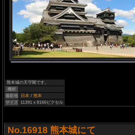
熊本城の天守閣です。
機材
撮影地
日本
/
熊本
サイズ
11391 x 8166ピクセル
No.16918 熊本城にて