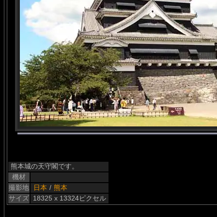
熊本城の天守閣です。
機材
撮影地
日本
/
熊本
サイズ
18325 x 13324ピクセル