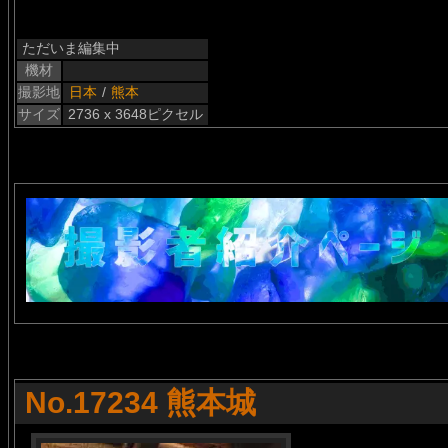
ただいま編集中
機材
撮影地
日本
/
熊本
サイズ
2736 x 3648ピクセル
No.17234 熊本城