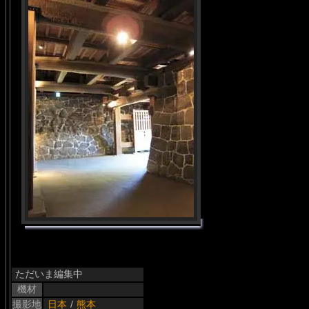
ただいま編集中
機材
撮影地
日本
/
熊本