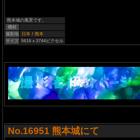
熊本城の風景です。
機材
撮影地
日本
/
熊本
サイズ
5616 x 3744ピクセル
No.16951 熊本城にて