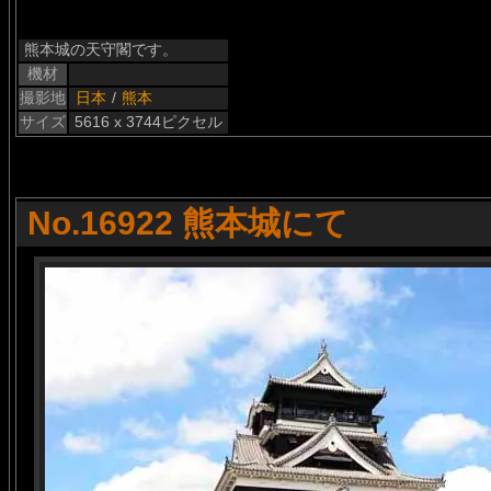
熊本城の天守閣です。
機材
撮影地
日本
/
熊本
サイズ
5616 x 3744ピクセル
No.16922 熊本城にて