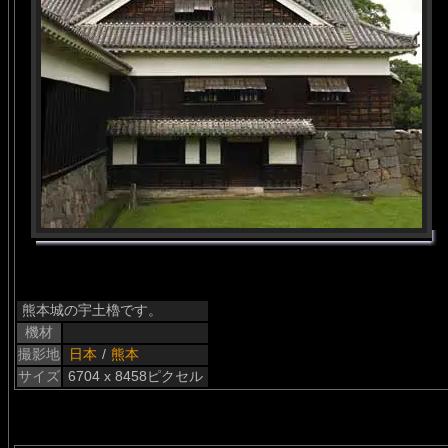
熊本城の宇土櫓です。
機材
撮影地
日本
/
熊本
サイズ
6704 x 8458ピクセル