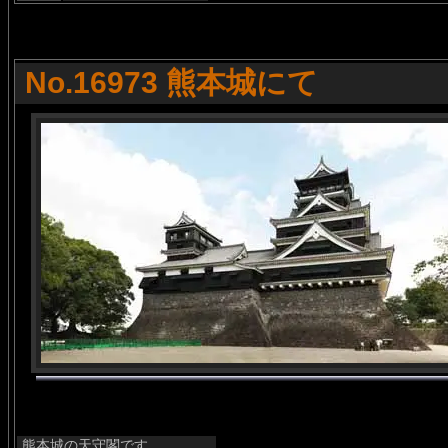
No.16973 熊本城にて
熊本城の天守閣です。