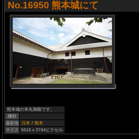
No.16950 熊本城にて
熊本城の本丸御殿です。
機材
撮影地
日本
/
熊本
サイズ
5616 x 3744ピクセル