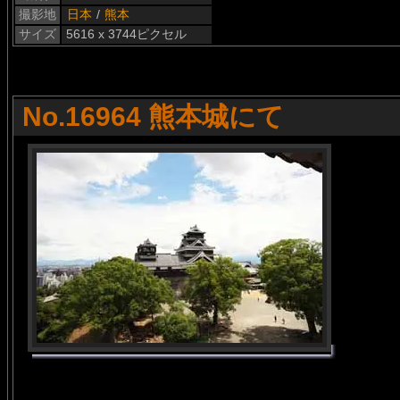
撮影地
日本
/
熊本
サイズ
5616 x 3744ピクセル
No.16964 熊本城にて