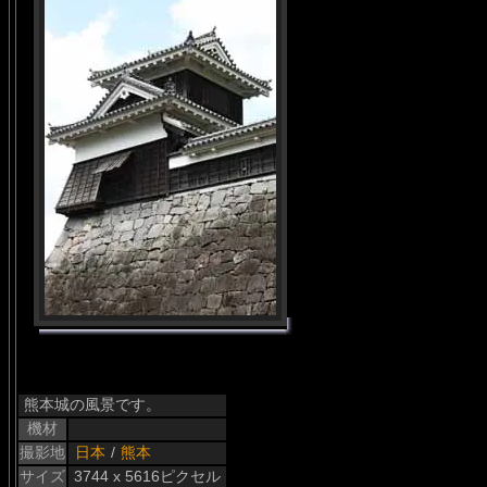
熊本城の風景です。
機材
撮影地
日本
/
熊本
サイズ
3744 x 5616ピクセル