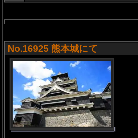
No.16925 熊本城にて