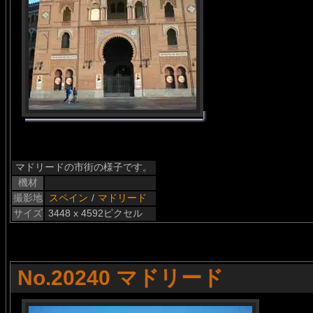
マドリードの市街の様子です。
機材
撮影地
スペイン
/
マドリード
サイズ
3448 x 4592ピクセル
No.20240 マドリード