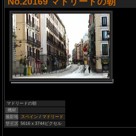
No.20169 マドリードの朝
マドリードの朝
機材
撮影地
スペイン
/
マドリード
サイズ
5616 x 3744ピクセル