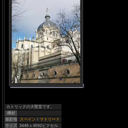
カトリックの大聖堂です。
機材
撮影地
スペイン
/
マドリード
サイズ
3448 x 4592ピクセル