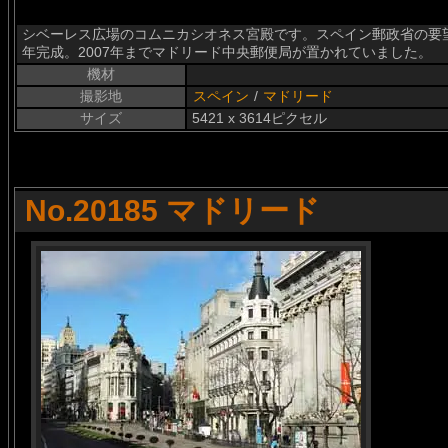
シベーレス広場のコムニカシオネス宮殿です。スペイン郵政省の要望
年完成。2007年までマドリード中央郵便局が置かれていました。
機材
撮影地
スペイン
/
マドリード
サイズ
5421 x 3614ピクセル
No.20185 マドリード