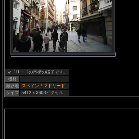
マドリードの市街の様子です。
機材
撮影地
スペイン
/
マドリード
サイズ
5412 x 3608ピクセル