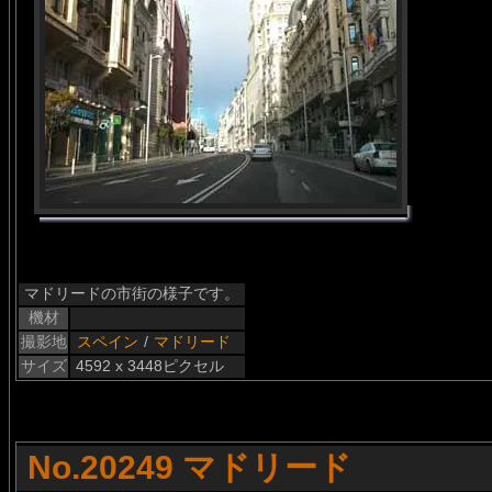
マドリードの市街の様子です。
機材
撮影地
スペイン
/
マドリード
サイズ
4592 x 3448ピクセル
No.20249 マドリード