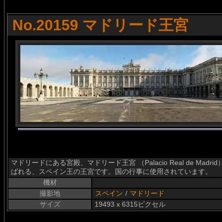
No.20159 マドリード王宮
マドリードにある宮殿、マドリード王宮 （Palacio Real de Madrid
ばれる、スペイン王の王宮です。国の行事に使用されています。
機材
撮影地
スペイン
/
マドリード
サイズ
19493 x 6315ピクセル