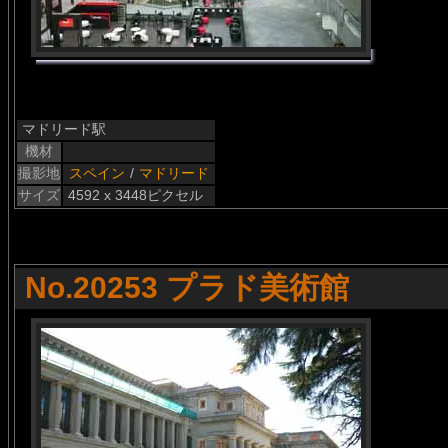
マドリード駅
機材
撮影地
スペイン
/
マドリード
サイズ
4592 x 3448ピクセル
No.20253 プラド美術館