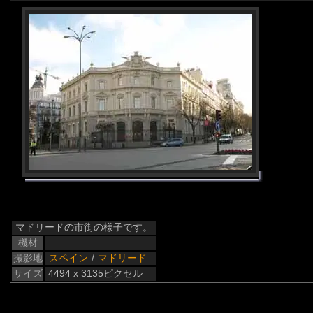
マドリードの市街の様子です。
機材
撮影地
スペイン
/
マドリード
サイズ
4494 x 3135ピクセル