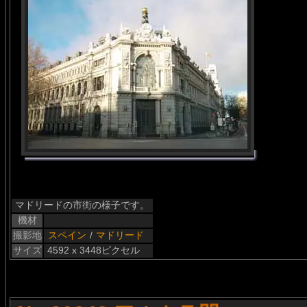
マドリードの市街の様子です。
機材
撮影地
スペイン
/
マドリード
サイズ
4592 x 3448ピクセル