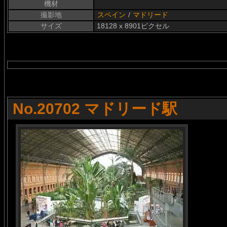
機材
撮影地
スペイン
/
マドリード
サイズ
18128 x 8901ピクセル
No.20702 マドリード駅