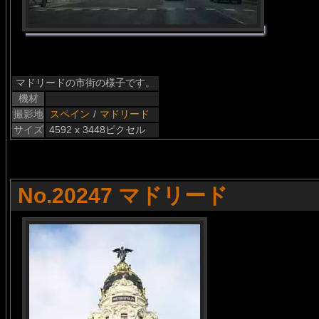
マドリードの市街の様子です。
機材
撮影地
スペイン
/
マドリード
サイズ
4592 x 3448ピクセル
No.20247 マドリード