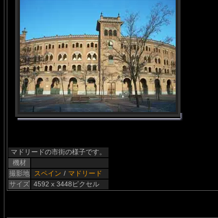
マドリードの市街の様子です。
機材
撮影地
スペイン
/
マドリード
サイズ
4592 x 3448ピクセル