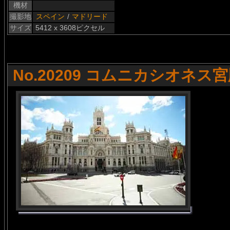
機材
撮影地
スペイン
/
マドリード
サイズ
5412 x 3608ピクセル
No.20209 コムニカシオネス