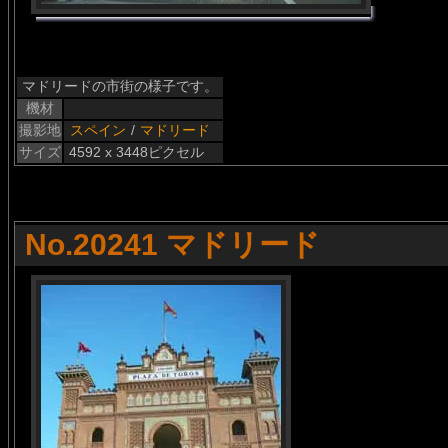
マドリードの市街の様子です。
機材
撮影地
スペイン
/
マドリード
サイズ
4592 x 3448ピクセル
No.20241 マドリード