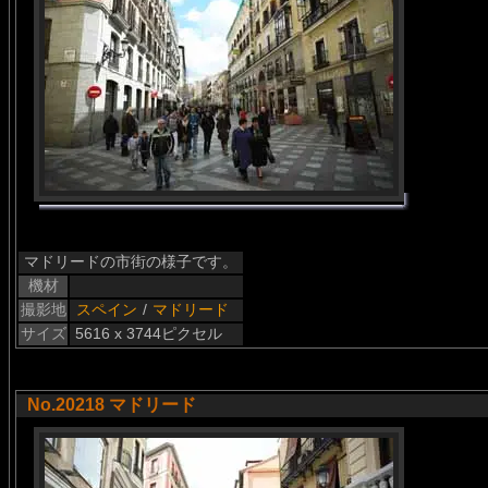
マドリードの市街の様子です。
機材
撮影地
スペイン
/
マドリード
サイズ
5616 x 3744ピクセル
No.20218 マドリード