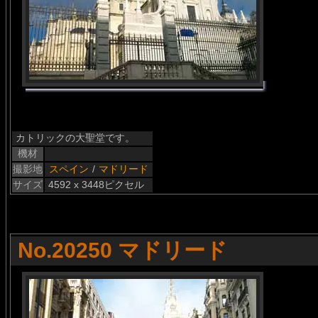
カトリックの大聖堂です。
機材
撮影地
スペイン
/
マドリード
サイズ
4592 x 3448ピクセル
No.20250 マドリード