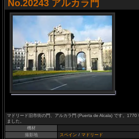
No.20243 アルカラ門
マドリード旧市街の門、アルカラ門 (Puerta de Alcala) です。
ました。
機材
撮影地
スペイン
/
マドリード