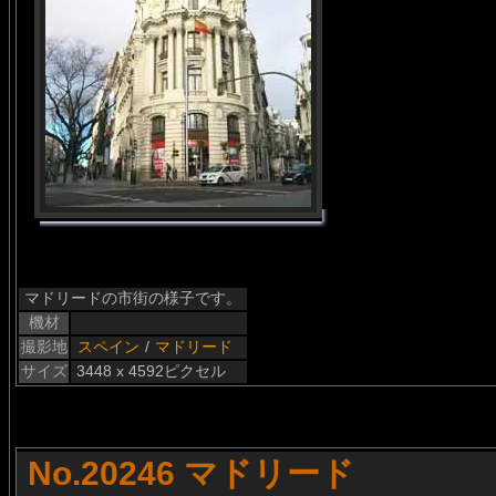
マドリードの市街の様子です。
機材
撮影地
スペイン
/
マドリード
サイズ
3448 x 4592ピクセル
No.20246 マドリード