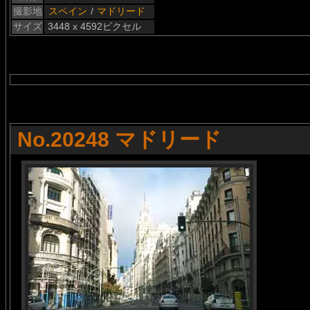
撮影地
スペイン
/
マドリード
サイズ
3448 x 4592ピクセル
No.20248 マドリード