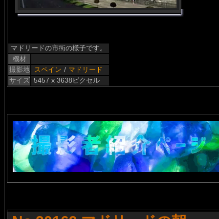
マドリードの市街の様子です。
機材
撮影地
スペイン
/
マドリード
サイズ
5457 x 3638ピクセル