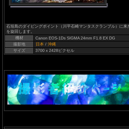
石垣島のダイビングポイント（川平石崎マンタスクランブル）に来
を旋回します。
機材
Canon EOS-1Ds SIGMA 24mm F1.8 EX DG
撮影地
日本
/
沖縄
サイズ
3700 x 2428ピクセル