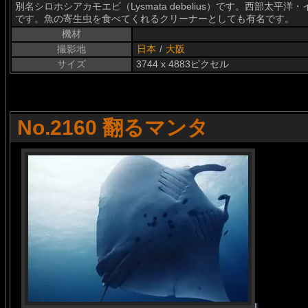
別名シロホシアカモエビ（Lysmata debelius）です。西部太
です。魚の寄生虫を食べてくれるクリーナーとしても有名です。
機材
撮影地
日本
/
大阪
サイズ
3744 x 4883ピクセル
No.2160 翻るマンタ