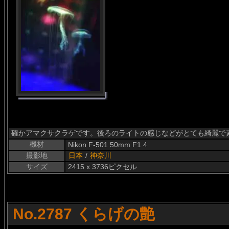
確かアマクサクラゲです。後ろのライトの感じなどがとても綺麗で素敵
機材
Nikon F-501 50mm F1.4
撮影地
日本
/
神奈川
サイズ
2415 x 3736ピクセル
No.2787 くらげの艶