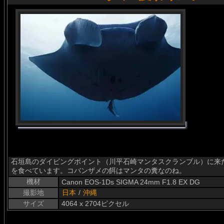
石垣島のダイビングポイント（川平石崎マンタスクランブル）に来
を食べています。コバンザメの餌はマンタの糞なのね。
機材
Canon EOS-1Ds SIGMA 24mm F1.8 EX DG
撮影地
日本
/
沖縄
サイズ
4064 x 2704ピクセル