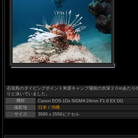
石垣島のダイビングポイント米原キャンプ場前の水深２０mあたりの根でハナ
りと泳いでいました。
機材
Canon EOS-1Ds SIGMA 24mm F1.8 EX DG
撮影地
日本
/
沖縄
サイズ
3580 x 2556ピクセル