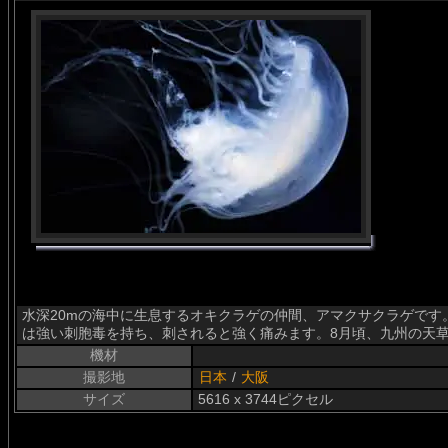
水深20mの海中に生息するオキクラゲの仲間、アマクサクラゲです。
は強い刺胞毒を持ち、刺されると強く痛みます。8月頃、九州の天
機材
撮影地
日本
/
大阪
サイズ
5616 x 3744ピクセル