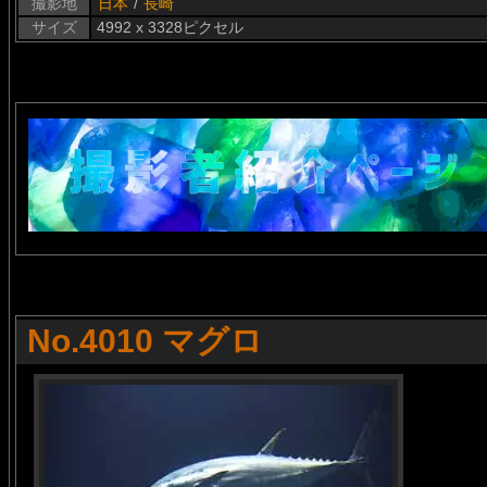
撮影地
日本
/
長崎
サイズ
4992 x 3328ピクセル
No.4010 マグロ