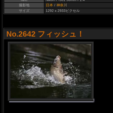
撮影地
日本
/
神奈川
サイズ
1292 x 2933ピクセル
No.2642 フィッシュ！