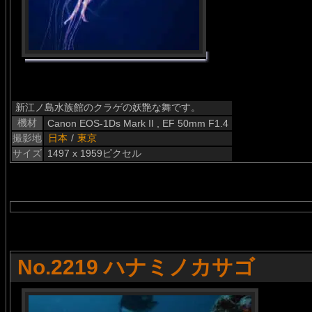
新江ノ島水族館のクラゲの妖艶な舞です。
機材
Canon EOS-1Ds Mark II , EF 50mm F1.4
撮影地
日本
/
東京
サイズ
1497 x 1959ピクセル
No.2219 ハナミノカサゴ