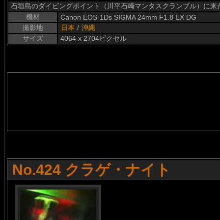
石垣島のダイビングポイント（川平石崎マンタスクランブル）に来
機材
Canon EOS-1Ds SIGMA 24mm F1.8 EX DG
撮影地
日本
/
沖縄
サイズ
4064 x 2704ピクセル
No.424 クラゲ・ナイト