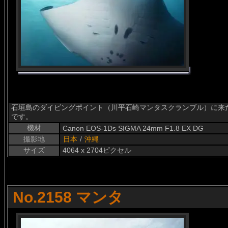
石垣島のダイビングポイント（川平石崎マンタスクランブル）に来
です。
機材
Canon EOS-1Ds SIGMA 24mm F1.8 EX DG
撮影地
日本
/
沖縄
サイズ
4064 x 2704ピクセル
No.2158 マンタ