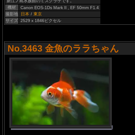
新江ノ島水族館のミズクラゲです。
機材
Canon EOS-1Ds Mark II , EF 50mm F1.4
撮影地
日本
/
東京
サイズ
2529 x 1846ピクセル
No.3463 金魚のララちゃん