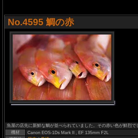
No.4595 鯛の赤
魚屋の店先に新鮮な鯛が並べられていました。その赤い色が鮮烈で
機材
Canon EOS-1Ds Mark II , EF 135mm F2L