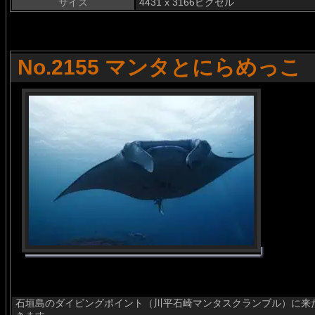
サイズ
4431 x 3166ピクセル
No.2155 マンタとにらめっこ
石垣島のダイビングポイント（川平石崎マンタスクランブル）に来