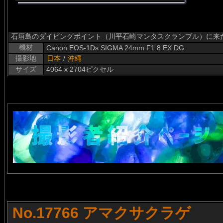
石垣島のダイビングポイント（川平石崎マンタスクランブル）に来
機材
Canon EOS-1Ds SIGMA 24mm F1.8 EX DG
撮影地
日本
/
沖縄
サイズ
4064 x 2704ピクセル
No.17766 アマクサクラゲ