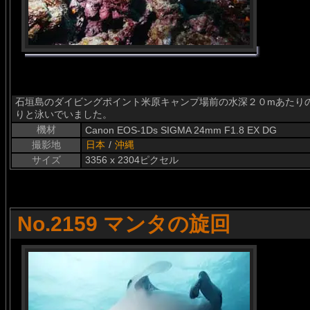
石垣島のダイビングポイント米原キャンプ場前の水深２０mあたりの根でハナ
りと泳いでいました。
機材
Canon EOS-1Ds SIGMA 24mm F1.8 EX DG
撮影地
日本
/
沖縄
サイズ
3356 x 2304ピクセル
No.2159 マンタの旋回