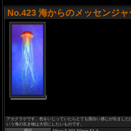
No.423 海からのメッセンジャ
アカクラゲです。色をいじっていたらとても面白い感じが出ました(^^
いう海の生き物は大切にしたいものです。
機材
Nikon F-501 50mm F1.4