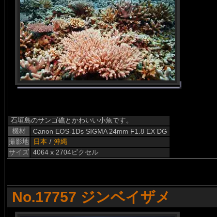
石垣島のサンゴ礁とかわいい小魚です。
機材
Canon EOS-1Ds SIGMA 24mm F1.8 EX DG
撮影地
日本
/
沖縄
サイズ
4064 x 2704ピクセル
No.17757 ジンベイザメ