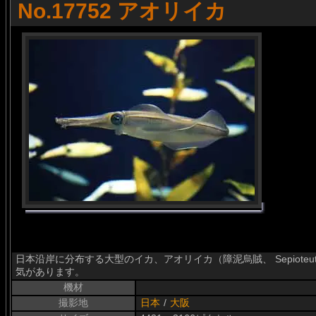
No.17752 アオリイカ
日本沿岸に分布する大型のイカ、アオリイカ（障泥烏賊、 Sepioteuth
気があります。
機材
撮影地
日本
/
大阪