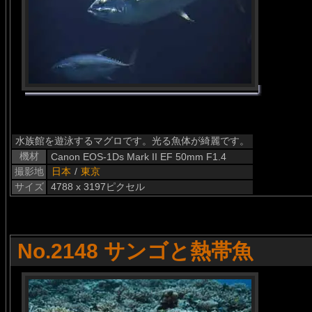
水族館を遊泳するマグロです。光る魚体が綺麗です。
機材
Canon EOS-1Ds Mark II EF 50mm F1.4
撮影地
日本
/
東京
サイズ
4788 x 3197ピクセル
No.2148 サンゴと熱帯魚