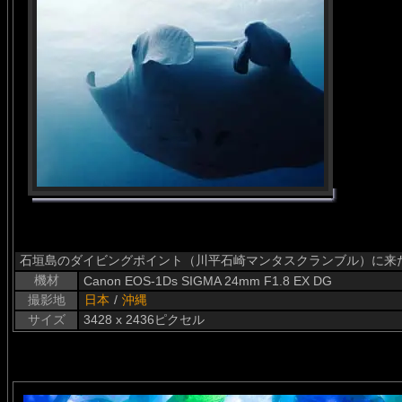
石垣島のダイビングポイント（川平石崎マンタスクランブル）に来
機材
Canon EOS-1Ds SIGMA 24mm F1.8 EX DG
撮影地
日本
/
沖縄
サイズ
3428 x 2436ピクセル