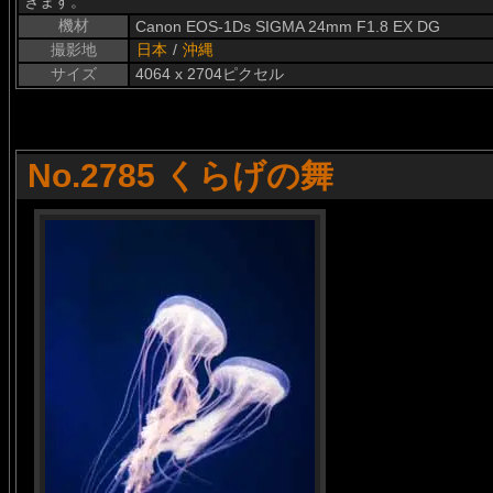
きます。
機材
Canon EOS-1Ds SIGMA 24mm F1.8 EX DG
撮影地
日本
/
沖縄
サイズ
4064 x 2704ピクセル
No.2785 くらげの舞