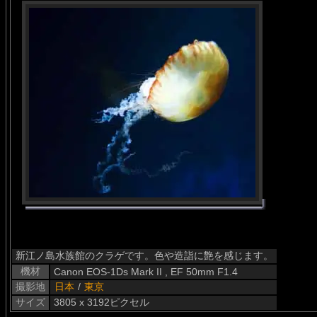
新江ノ島水族館のクラゲです。色や造詣に艶を感じます。
機材
Canon EOS-1Ds Mark II , EF 50mm F1.4
撮影地
日本
/
東京
サイズ
3805 x 3192ピクセル