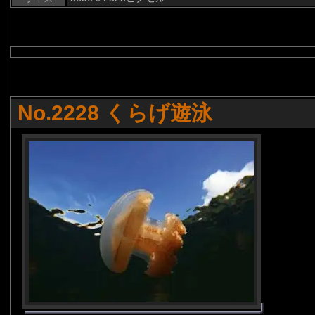
No.2228 くらげ遊泳