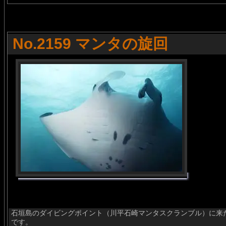
No.2159 マンタの旋回
石垣島のダイビングポイント（川平石崎マンタスクランブル）に来
です。