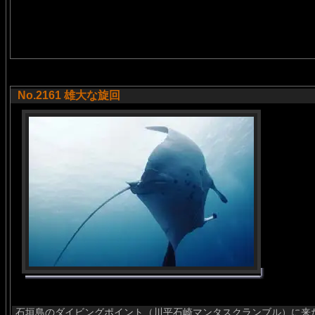
No.2161 雄大な旋回
石垣島のダイビングポイント（川平石崎マンタスクランブル）に来