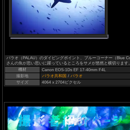
パラオ（PALAU）のダイビングポイント、ブルーコーナー（Blue 
さんの魚が思い思いに躍っているところをサメが悠然と横切ります
機材
Canon EOS-1Ds EF 17-40mm F4L
撮影地
パラオ共和国
/
パラオ
サイズ
4064 x 2704ピクセル