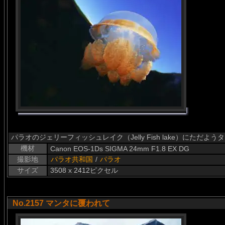
パラオのジェリーフィッシュレイク（Jelly Fish lake）にただ
機材
Canon EOS-1Ds SIGMA 24mm F1.8 EX DG
撮影地
パラオ共和国
/
パラオ
サイズ
3508 x 2412ピクセル
No.2157 マンタに覆われて