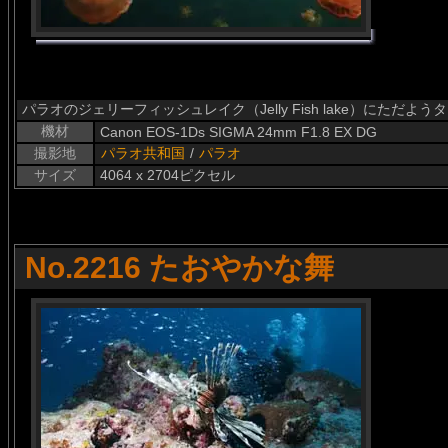
パラオのジェリーフィッシュレイク（Jelly Fish lake）にただ
機材
Canon EOS-1Ds SIGMA 24mm F1.8 EX DG
撮影地
パラオ共和国
/
パラオ
サイズ
4064 x 2704ピクセル
No.2216 たおやかな舞