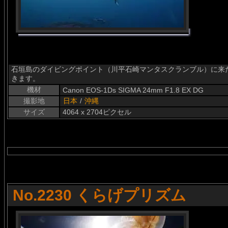
石垣島のダイビングポイント（川平石崎マンタスクランブル）に来
きます。
機材
Canon EOS-1Ds SIGMA 24mm F1.8 EX DG
撮影地
日本
/
沖縄
サイズ
4064 x 2704ピクセル
No.2230 くらげプリズム