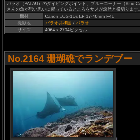
パラオ（PALAU）のダイビングポイント、ブルーコーナー（Blue 
さんの魚が思い思いに躍っているところをサメが悠然と横切ります
機材
Canon EOS-1Ds EF 17-40mm F4L
撮影地
パラオ共和国
/
パラオ
サイズ
4064 x 2704ピクセル
No.2164 珊瑚礁でランデブー