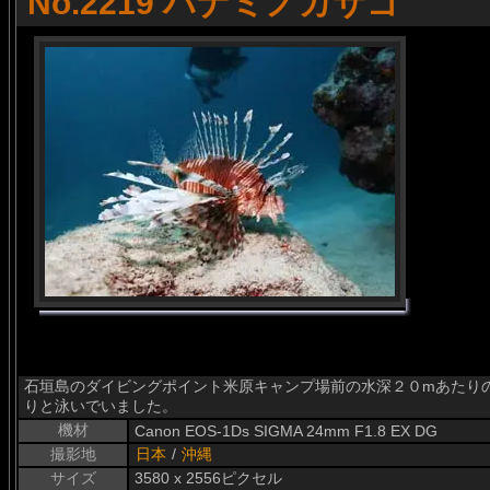
No.2219 ハナミノカサゴ
石垣島のダイビングポイント米原キャンプ場前の水深２０mあたりの根でハナ
りと泳いでいました。
機材
Canon EOS-1Ds SIGMA 24mm F1.8 EX DG
撮影地
日本
/
沖縄
サイズ
3580 x 2556ピクセル