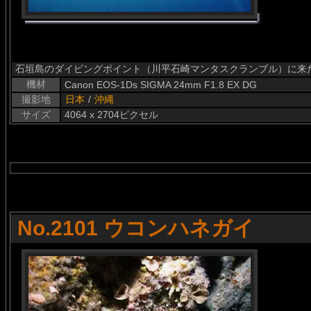
石垣島のダイビングポイント（川平石崎マンタスクランブル）に来
機材
Canon EOS-1Ds SIGMA 24mm F1.8 EX DG
撮影地
日本
/
沖縄
サイズ
4064 x 2704ピクセル
No.2101 ウコンハネガイ