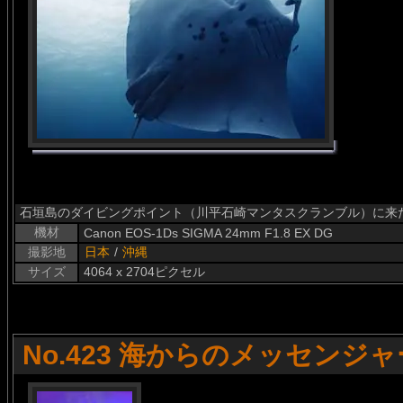
石垣島のダイビングポイント（川平石崎マンタスクランブル）に来
機材
Canon EOS-1Ds SIGMA 24mm F1.8 EX DG
撮影地
日本
/
沖縄
サイズ
4064 x 2704ピクセル
No.423 海からのメッセンジャ