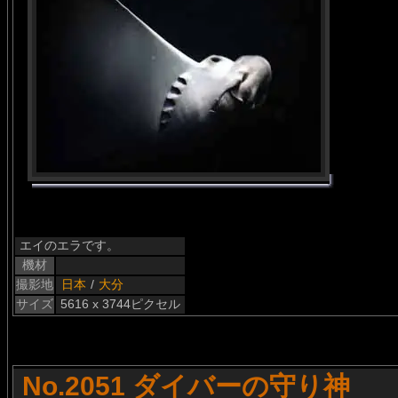
エイのエラです。
機材
撮影地
日本
/
大分
サイズ
5616 x 3744ピクセル
No.2051 ダイバーの守り神