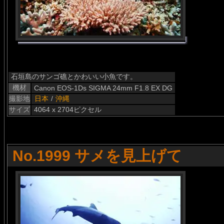
石垣島のサンゴ礁とかわいい小魚です。
機材
Canon EOS-1Ds SIGMA 24mm F1.8 EX DG
撮影地
日本
/
沖縄
サイズ
4064 x 2704ピクセル
No.1999 サメを見上げて