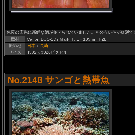
魚屋の店先に新鮮な鯛が並べられていました。その赤い色が鮮烈で
機材
Canon EOS-1Ds Mark II , EF 135mm F2L
撮影地
日本
/
長崎
サイズ
4992 x 3328ピクセル
No.2148 サンゴと熱帯魚