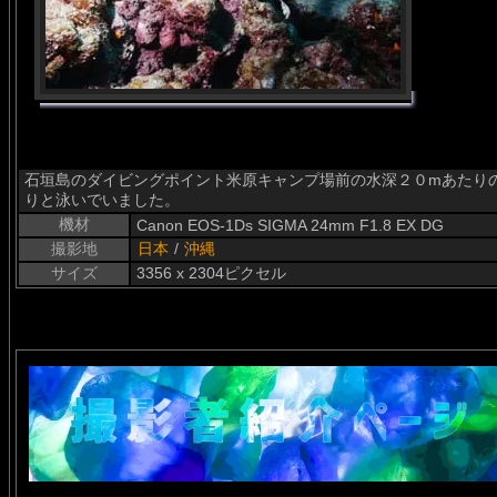
石垣島のダイビングポイント米原キャンプ場前の水深２０mあたりの根でハナ
りと泳いでいました。
機材
Canon EOS-1Ds SIGMA 24mm F1.8 EX DG
撮影地
日本
/
沖縄
サイズ
3356 x 2304ピクセル