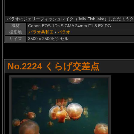
パラオのジェリーフィッシュレイク（Jelly Fish lake）にただよ
機材
Canon EOS-1Ds SIGMA 24mm F1.8 EX DG
撮影地
パラオ共和国
/
パラオ
サイズ
3500 x 2500ピクセル
No.2224 くらげ交差点