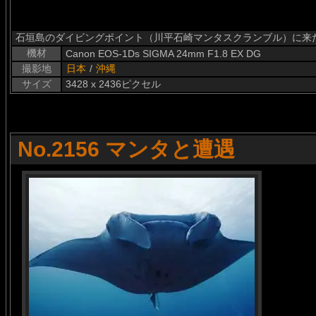
石垣島のダイビングポイント（川平石崎マンタスクランブル）に来
機材
Canon EOS-1Ds SIGMA 24mm F1.8 EX DG
撮影地
日本
/
沖縄
サイズ
3428 x 2436ピクセル
No.2156 マンタと遭遇