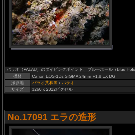
パラオ（PALAU）のダイビングポイント、ブルーホール（Blue Ho
機材
Canon EOS-1Ds SIGMA 24mm F1.8 EX DG
撮影地
パラオ共和国
/
パラオ
サイズ
3260 x 2312ピクセル
No.17091 エラの造形