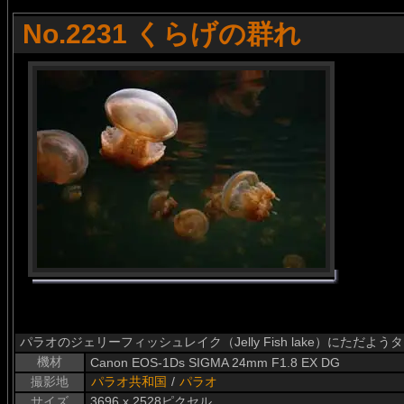
No.2231 くらげの群れ
パラオのジェリーフィッシュレイク（Jelly Fish lake）にただ
機材
Canon EOS-1Ds SIGMA 24mm F1.8 EX DG
撮影地
パラオ共和国
/
パラオ
サイズ
3696 x 2528ピクセル