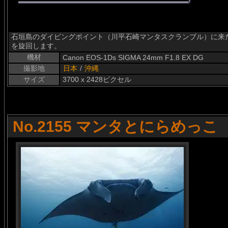
石垣島のダイビングポイント（川平石崎マンタスクランブル）に来
を旋回します。
機材
Canon EOS-1Ds SIGMA 24mm F1.8 EX DG
撮影地
日本
/
沖縄
サイズ
3700 x 2428ピクセル
No.2155 マンタとにらめっこ