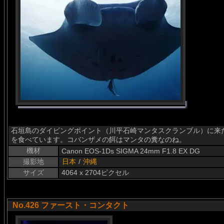
石垣島のダイビングポイント（川平石崎マンタスクランブル）に来
を食べています。コバンザメの餌はマンタの糞なのね。
機材
Canon EOS-1Ds SIGMA 24mm F1.8 EX DG
撮影地
日本
/
沖縄
サイズ
4064 x 2704ピクセル
No.426 ファースト・コンタクト