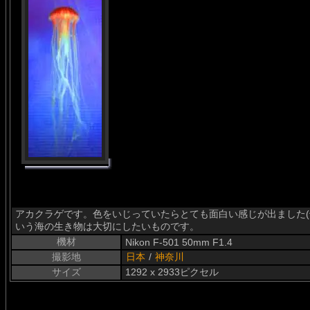
アカクラゲです。色をいじっていたらとても面白い感じが出ました(^^
いう海の生き物は大切にしたいものです。
機材
Nikon F-501 50mm F1.4
撮影地
日本
/
神奈川
サイズ
1292 x 2933ピクセル