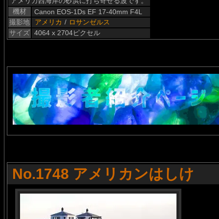
アメリカ西海岸の砂浜に打ち寄せる波です。
機材
Canon EOS-1Ds EF 17-40mm F4L
撮影地
アメリカ
/
ロサンゼルス
サイズ
4064 x 2704ピクセル
No.1748 アメリカンはしけ