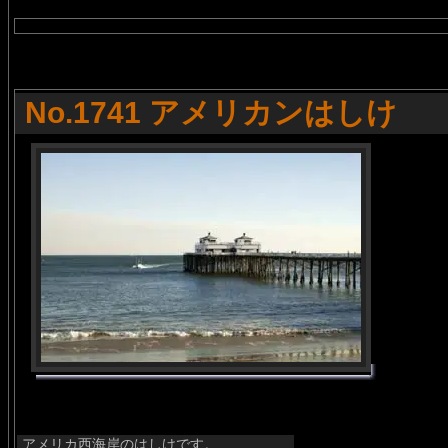
No.1741 アメリカンはしけ
アメリカ西海岸のはしけです。