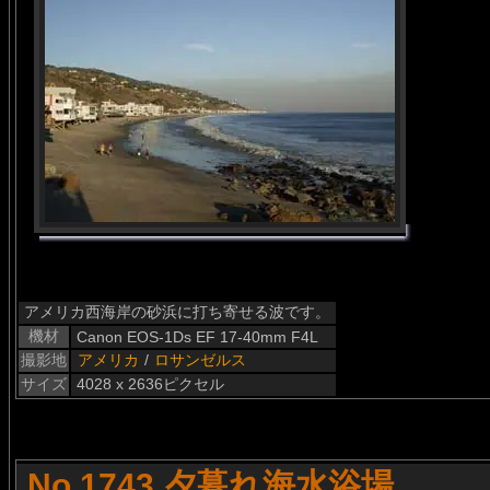
アメリカ西海岸の砂浜に打ち寄せる波です。
機材
Canon EOS-1Ds EF 17-40mm F4L
撮影地
アメリカ
/
ロサンゼルス
サイズ
4028 x 2636ピクセル
No.1743 夕暮れ海水浴場