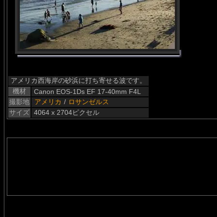
アメリカ西海岸の砂浜に打ち寄せる波です。
機材
Canon EOS-1Ds EF 17-40mm F4L
撮影地
アメリカ
/
ロサンゼルス
サイズ
4064 x 2704ピクセル