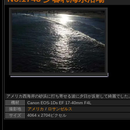
アメリカ西海岸の砂浜に打ち寄せる波に夕日が反射して綺麗でした
機材
Canon EOS-1Ds EF 17-40mm F4L
撮影地
アメリカ
/
ロサンゼルス
サイズ
4064 x 2704ピクセル