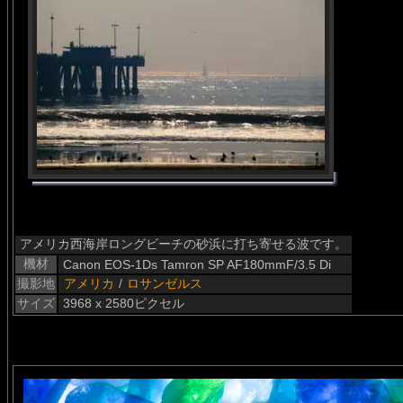
アメリカ西海岸ロングビーチの砂浜に打ち寄せる波です。
機材
Canon EOS-1Ds Tamron SP AF180mmF/3.5 Di
撮影地
アメリカ
/
ロサンゼルス
サイズ
3968 x 2580ピクセル