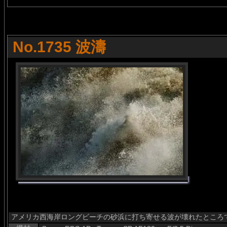
No.1735 波濤
アメリカ西海岸ロングビーチの砂浜に打ち寄せる波が壊れたところ