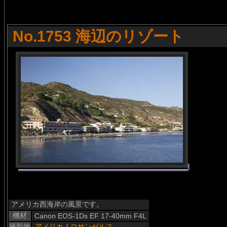
No.1753 海辺のリゾート
アメリカ西海岸の風景です。
機材
Canon EOS-1Ds EF 17-40mm F4L
撮影地
アメリカ
/
ロサンゼルス