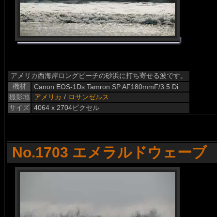
アメリカ西海岸ロングビーチの砂浜に打ち寄せる波です。
機材
Canon EOS-1Ds Tamron SP AF180mmF/3.5 Di
撮影地
アメリカ
/
ロサンゼルス
サイズ
4064 x 2704ピクセル
No.1703 エメラルドウェーブ