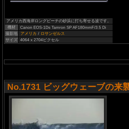
アメリカ西海岸ロングビーチの砂浜に打ち寄せる波です。
機材
Canon EOS-1Ds Tamron SP AF180mmF/3.5 Di
撮影地
アメリカ
/
ロサンゼルス
サイズ
4064 x 2704ピクセル
No.1731 ビッグウェーブの来