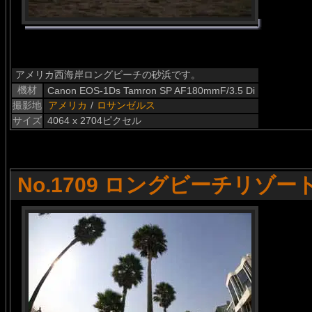
アメリカ西海岸ロングビーチの砂浜です。
機材
Canon EOS-1Ds Tamron SP AF180mmF/3.5 Di
撮影地
アメリカ
/
ロサンゼルス
サイズ
4064 x 2704ピクセル
No.1709 ロングビーチリゾー