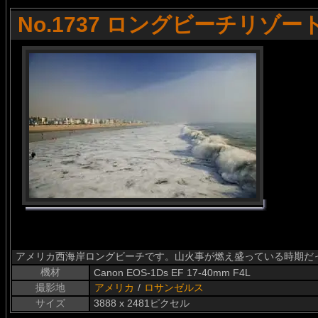
No.1737 ロングビーチリゾー
アメリカ西海岸ロングビーチです。山火事が燃え盛っている時期だ
機材
Canon EOS-1Ds EF 17-40mm F4L
撮影地
アメリカ
/
ロサンゼルス
サイズ
3888 x 2481ピクセル