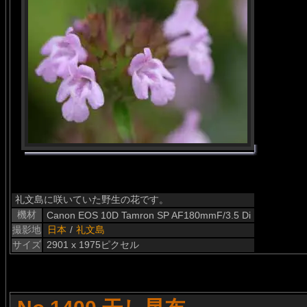
礼文島に咲いていた野生の花です。
機材
Canon EOS 10D Tamron SP AF180mmF/3.5 Di
撮影地
日本
/
礼文島
サイズ
2901 x 1975ピクセル