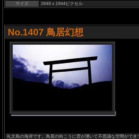
サイズ
2848 x 1944ピクセル
No.1407 鳥居幻想
礼文島の海岸です。鳥居の向こうに雲が湧いて不思議な空間ができ