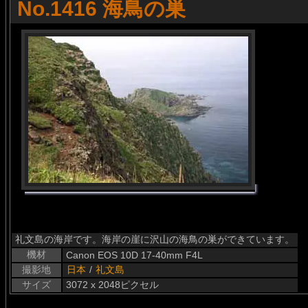
No.1416 海鳥の巣
礼文島の海岸です。海岸の崖に沢山の海鳥の巣ができています。
機材
Canon EOS 10D 17-40mm F4L
撮影地
日本
/
礼文島
サイズ
3072 x 2048ピクセル