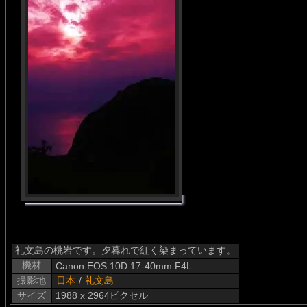
礼文島の桃岩です。夕暮れで紅く染まっています。
機材
Canon EOS 10D 17-40mm F4L
撮影地
日本
/
礼文島
サイズ
1988 x 2964ピクセル