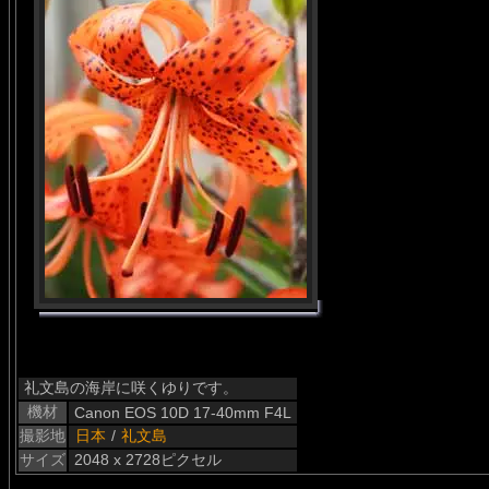
礼文島の海岸に咲くゆりです。
機材
Canon EOS 10D 17-40mm F4L
撮影地
日本
/
礼文島
サイズ
2048 x 2728ピクセル