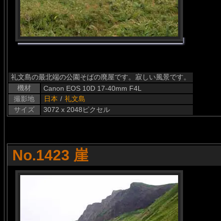
礼文島の最北端の公園そばの廃屋です。寂しい風景です。
機材
Canon EOS 10D 17-40mm F4L
撮影地
日本
/
礼文島
サイズ
3072 x 2048ピクセル
No.1423 崖