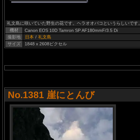
礼文島に咲いていた野生の花です。ヘラオオバコというらしいです
機材
Canon EOS 10D Tamron SP AF180mmF/3.5 Di
撮影地
日本
/
礼文島
サイズ
1848 x 2608ピクセル
No.1381 崖にとんび