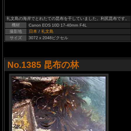
礼文島の海岸でとれたての昆布を干していました。利尻昆布です。
機材
Canon EOS 10D 17-40mm F4L
撮影地
日本
/
礼文島
サイズ
3072 x 2048ピクセル
No.1385 昆布の林