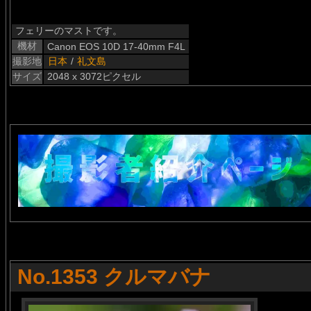
フェリーのマストです。
機材
Canon EOS 10D 17-40mm F4L
撮影地
日本
/
礼文島
サイズ
2048 x 3072ピクセル
No.1353 クルマバナ