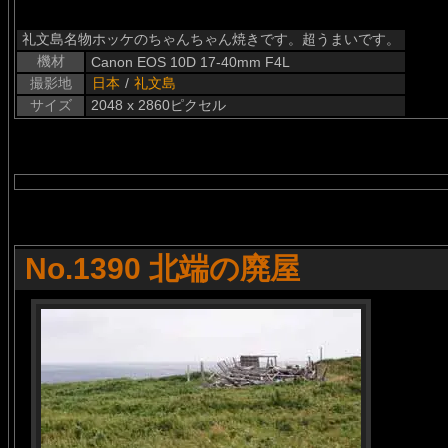
礼文島名物ホッケのちゃんちゃん焼きです。超うまいです。
機材
Canon EOS 10D 17-40mm F4L
撮影地
日本
/
礼文島
サイズ
2048 x 2860ピクセル
No.1390 北端の廃屋