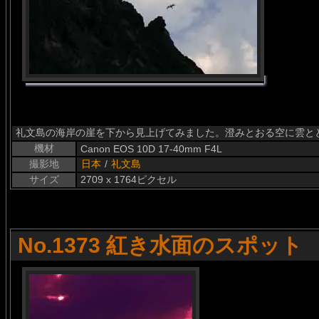
礼文島の海岸の崖を下から見上げてみました。澄みとおる空に雲と
機材
Canon EOS 10D 17-40mm F4L
撮影地
日本
/
礼文島
サイズ
2709 x 1764ピクセル
No.1373 紅き水面のスポット