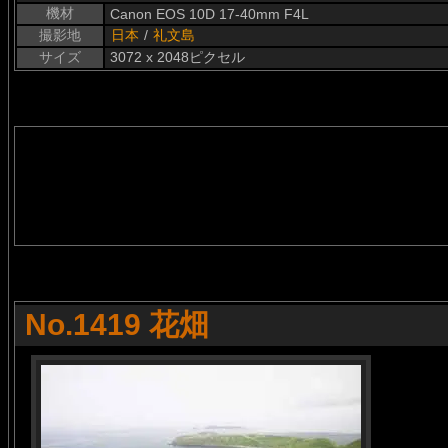
機材
Canon EOS 10D 17-40mm F4L
撮影地
日本
/
礼文島
サイズ
3072 x 2048ピクセル
No.1419 花畑