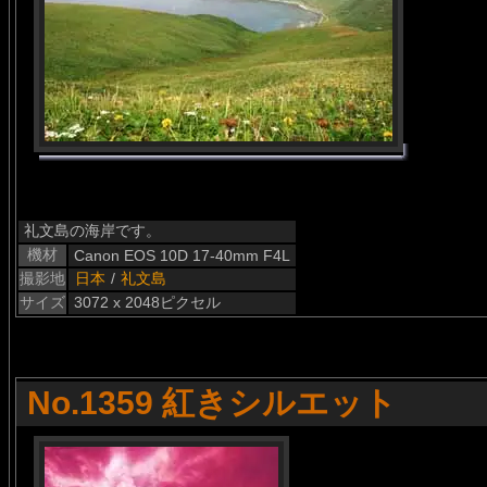
礼文島の海岸です。
機材
Canon EOS 10D 17-40mm F4L
撮影地
日本
/
礼文島
サイズ
3072 x 2048ピクセル
No.1359 紅きシルエット