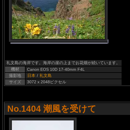
礼文島の海岸です。海岸の崖の上までお花畑が続いています。
機材
Canon EOS 10D 17-40mm F4L
撮影地
日本
/
礼文島
サイズ
3072 x 2048ピクセル
No.1404 潮風を受けて