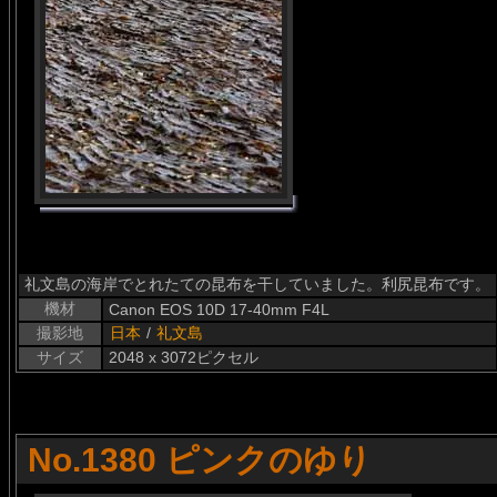
礼文島の海岸でとれたての昆布を干していました。利尻昆布です。
機材
Canon EOS 10D 17-40mm F4L
撮影地
日本
/
礼文島
サイズ
2048 x 3072ピクセル
No.1380 ピンクのゆり