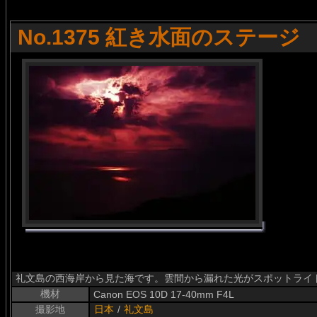
No.1375 紅き水面のステージ
礼文島の西海岸から見た海です。雲間から漏れた光がスポットライ
機材
Canon EOS 10D 17-40mm F4L
撮影地
日本
/
礼文島