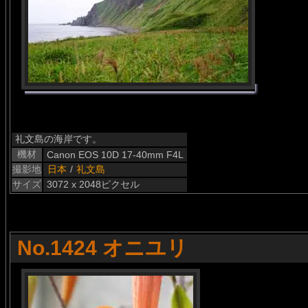
礼文島の海岸です。
機材
Canon EOS 10D 17-40mm F4L
撮影地
日本
/
礼文島
サイズ
3072 x 2048ピクセル
No.1424 オニユリ