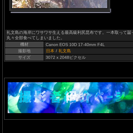
礼文島の海岸にワサワサ生える最高級利尻昆布です。一本取って齧
丸々全部食べてしまいました。
機材
Canon EOS 10D 17-40mm F4L
撮影地
日本
/
礼文島
サイズ
3072 x 2048ピクセル