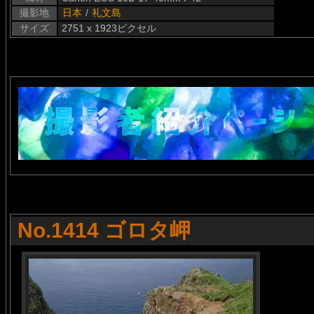
撮影地
日本
/
礼文島
サイズ
2751 x 1923ピクセル
No.1414 ゴロタ岬