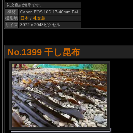
礼文島の海岸です。
機材
Canon EOS 10D 17-40mm F4L
撮影地
日本
/
礼文島
サイズ
3072 x 2048ピクセル
No.1399 干し昆布