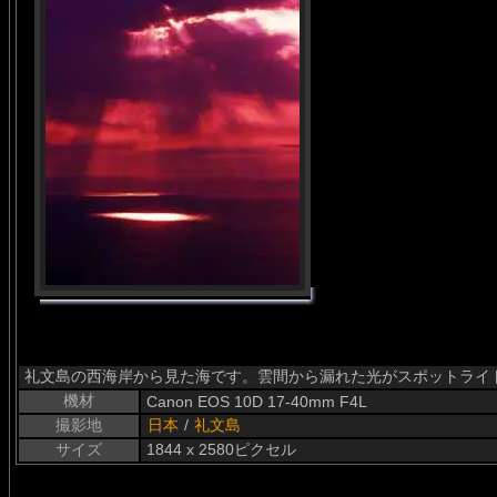
礼文島の西海岸から見た海です。雲間から漏れた光がスポットライ
機材
Canon EOS 10D 17-40mm F4L
撮影地
日本
/
礼文島
サイズ
1844 x 2580ピクセル