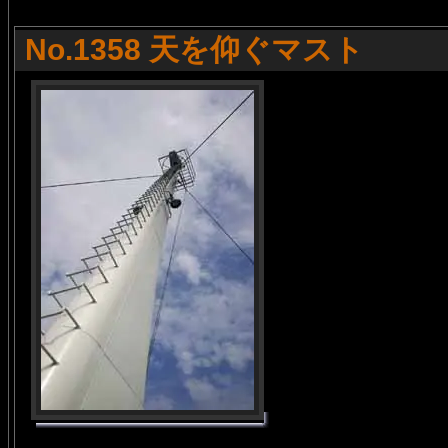
No.1358 天を仰ぐマスト