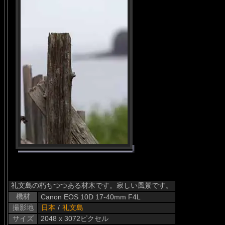
礼文島の朽ちつつある材木です。寂しい風景です。
機材
Canon EOS 10D 17-40mm F4L
撮影地
日本
/
礼文島
サイズ
2048 x 3072ピクセル