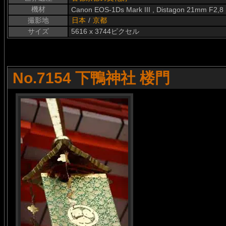
機材
Canon EOS-1Ds Mark III , Distagon 21mm F2,8
撮影地
日本
/
京都
サイズ
5616 x 3744ピクセル
No.7154 下鴨神社 楼門