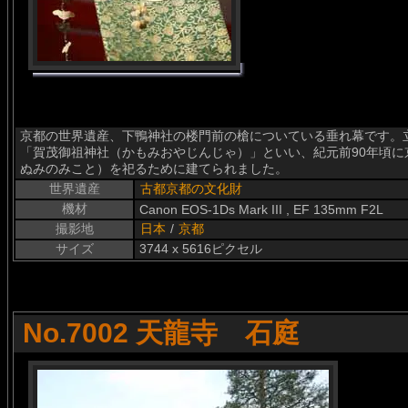
京都の世界遺産、下鴨神社の楼門前の槍についている垂れ幕です。
「賀茂御祖神社（かもみおやじんじゃ）」といい、紀元前90年頃
ぬみのみこと）を祀るために建てられました。
世界遺産
古都京都の文化財
機材
Canon EOS-1Ds Mark III , EF 135mm F2L
撮影地
日本
/
京都
サイズ
3744 x 5616ピクセル
No.7002 天龍寺 石庭