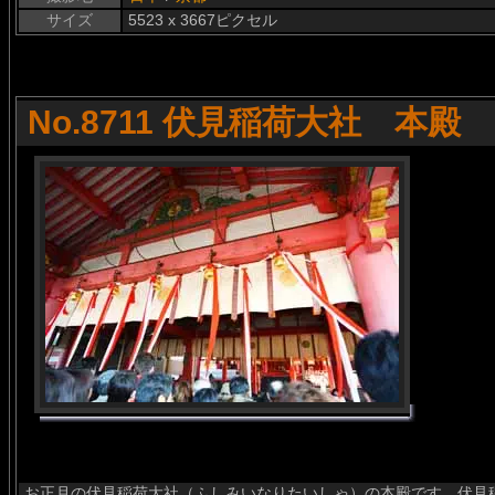
サイズ
5523 x 3667ピクセル
No.8711 伏見稲荷大社 本殿
お正月の伏見稲荷大社（ふしみいなりたいしゃ）の本殿です。伏見