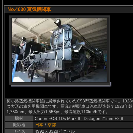
No.4630 蒸気機関車
梅小路蒸気機関車館に展示されていたC53型蒸気機関車です。192
つ大形の旅客用機関車です。写真の機関車は汽車製造製で1928年製造。
1,750mm、最大出力1,556ps、最高速度110km/hです。
機材
Canon EOS-1Ds Mark II , Distagon 21mm F2,8
撮影地
日本
/
京都
サイズ
4992 x 3328ピクセル