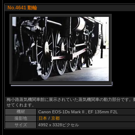
No.4641 動輪
梅小路蒸気機関車館に展示されていた蒸気機関車の動力部分です。
せてくれます。
機材
Canon EOS-1Ds Mark II , EF 135mm F2L
撮影地
日本
/
京都
サイズ
4992 x 3328ピクセル