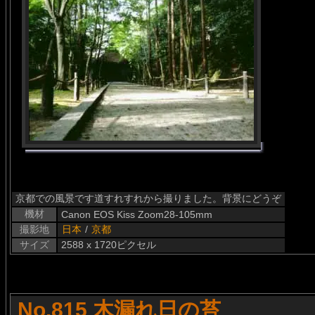
京都での風景です道すれすれから撮りました。背景にどうぞ
機材
Canon EOS Kiss Zoom28-105mm
撮影地
日本
/
京都
サイズ
2588 x 1720ピクセル
No.815 木漏れ日の苔