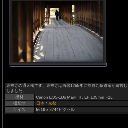
東福寺の通天橋です。東福寺は西暦1255年に摂政九条道家が造営
しました。
機材
Canon EOS-1Ds Mark III , EF 135mm F2L
撮影地
日本
/
京都
サイズ
5616 x 3744ピクセル