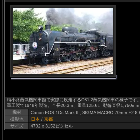
梅小路蒸気機関車館で実際に疾走するC61 2蒸気機関車の様子です
重工製で1948年製造。全長20.3m、重量125.6t、動輪直径1,750mm
機材
Canon EOS-1Ds Mark II , SIGMA MACRO 70mm F2.8
撮影地
日本
/
京都
サイズ
4792 x 3152ピクセル