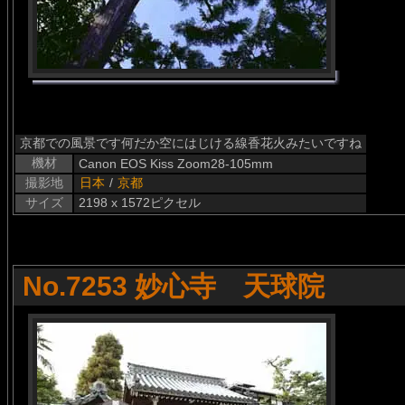
京都での風景です何だか空にはじける線香花火みたいですね
機材
Canon EOS Kiss Zoom28-105mm
撮影地
日本
/
京都
サイズ
2198 x 1572ピクセル
No.7253 妙心寺 天球院