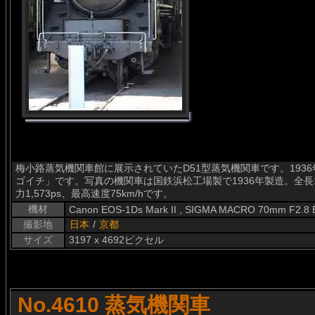
梅小路蒸気機関車館に展示されていたD51型蒸気機関車です。193
ゴイチ」です。写真の機関車は国鉄浜松工場製で1936年製造。全長19.5
力1,573ps、最高速度75km/hです。
機材
Canon EOS-1Ds Mark II , SIGMA MACRO 70mm F2.8
撮影地
日本
/
京都
サイズ
3197 x 4692ピクセル
No.4610 蒸気機関車