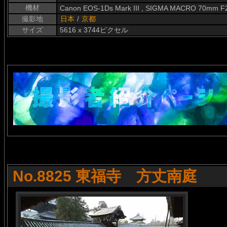
機材
Canon EOS-1Ds Mark III , SIGMA MACRO 70mm F
撮影地
日本
/
京都
サイズ
5616 x 3744ピクセル
No.8825 東福寺 方丈南庭