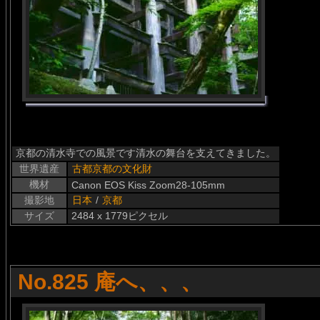
京都の清水寺での風景です清水の舞台を支えてきました。
世界遺産
古都京都の文化財
機材
Canon EOS Kiss Zoom28-105mm
撮影地
日本
/
京都
サイズ
2484 x 1779ピクセル
No.825 庵へ、、、