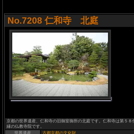
No.7208 仁和寺 北庭
京都の世界遺産、仁和寺の旧御室御所の北庭です。仁和寺は第５８代
縁の仏教寺院です。
世界遺産
古都京都の文化財