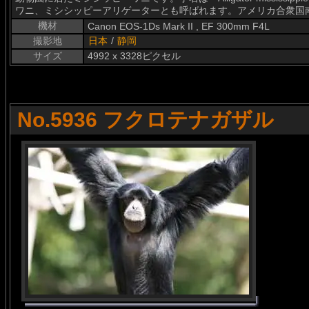
ワニ、ミシシッピーアリゲーターとも呼ばれます。アメリカ合衆国
機材
Canon EOS-1Ds Mark II , EF 300mm F4L
撮影地
日本
/
静岡
サイズ
4992 x 3328ピクセル
No.5936 フクロテナガザル