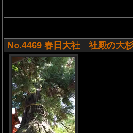
No.4469 春日大社 社殿の大