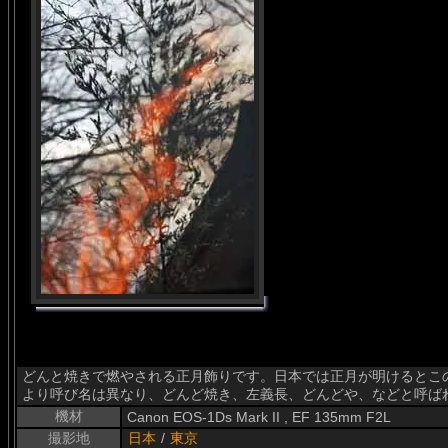
どんと焼きで燃やされる正月飾りです。日本では正月が明けるとこ
より呼び名は異なり、どんど焼き、左義長、どんどや、などと呼ば
機材
Canon EOS-1Ds Mark II , EF 135mm F2L
撮影地
日本
/
東京