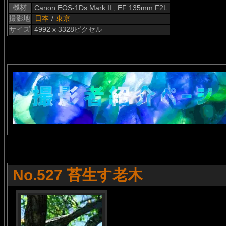
機材
Canon EOS-1Ds Mark II , EF 135mm F2L
撮影地
日本
/
東京
サイズ
4992 x 3328ピクセル
No.527 苔生す老木