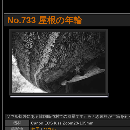
No.733 屋根の年輪
ソウル郊外にある韓国民俗村での風景ですわらぶき屋根が年輪を刻
機材
Canon EOS Kiss Zoom28-105mm
撮影地
韓国
/
ソウル