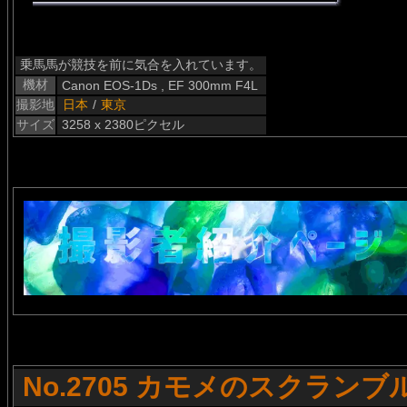
乗馬馬が競技を前に気合を入れています。
機材
Canon EOS-1Ds , EF 300mm F4L
撮影地
日本
/
東京
サイズ
3258 x 2380ピクセル
No.2705 カモメのスクランブ