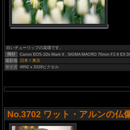
白いチューリップの花壇です。
機材
Canon EOS-1Ds Mark II , SIGMA MACRO 70mm F2.8 EX 
撮影地
日本
/
東京
サイズ
4992 x 3328ピクセル
No.3702 ワット・アルンの仏