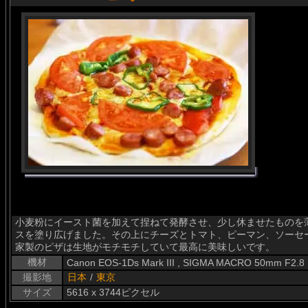
小麦粉にイースト菌を加えて捏ねて発酵させ、少し休ませたものを
スを塗り広げました。その上にチーズとトマト、ピーマン、ソーセ
家製のピザは生地がモチモチしていて最高に美味しいです。
機材
Canon EOS-1Ds Mark III , SIGMA MACRO 50mm F2.8
撮影地
日本
/
東京
サイズ
5616 x 3744ピクセル