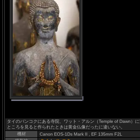
タイのバンコクにある寺院、ワット・アルン（Temple of Daw
ところを見ると作られたときは黄金仏像だったに違いない。
機材
Canon EOS-1Ds Mark II , EF 135mm F2L