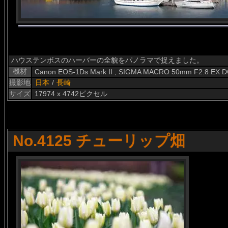
ハウステンボスのハーバーの全貌をパノラマで捉えました。
機材
Canon EOS-1Ds Mark II , SIGMA MACRO 50mm F2.8 EX 
撮影地
日本
/
長崎
サイズ
17974 x 4742ピクセル
No.4125 チューリップ畑