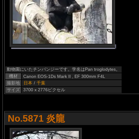
動物園にいたチンパンジーです。学名はPan troglodytes。
機材
Canon EOS-1Ds Mark II , EF 300mm F4L
撮影地
日本
/
千葉
サイズ
3700 x 2776ピクセル
No.5871 炎龍