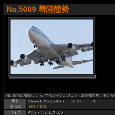
No.5009 着陸態勢
羽田空港に着陸しようとするジャンボジェット旅客機です。ギアも
機材
Canon EOS-1Ds Mark II , EF 300mm F4L
撮影地
日本
/
東京
サイズ
4992 x 3328ピクセル