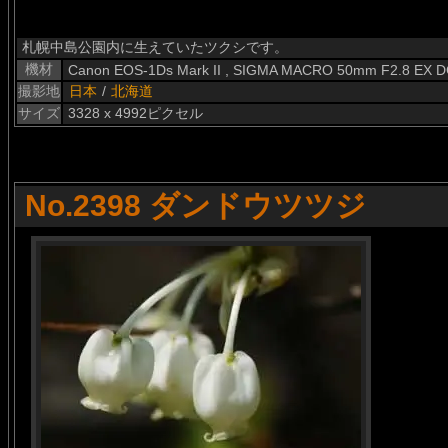
札幌中島公園内に生えていたツクシです。
機材
Canon EOS-1Ds Mark II , SIGMA MACRO 50mm F2.8 EX 
撮影地
日本
/
北海道
サイズ
3328 x 4992ピクセル
No.2398 ダンドウツツジ