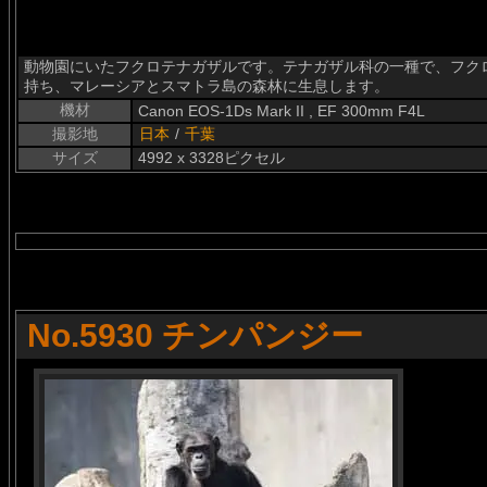
動物園にいたフクロテナガザルです。テナガザル科の一種で、フク
持ち、マレーシアとスマトラ島の森林に生息します。
機材
Canon EOS-1Ds Mark II , EF 300mm F4L
撮影地
日本
/
千葉
サイズ
4992 x 3328ピクセル
No.5930 チンパンジー