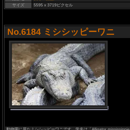
サイズ
5595 x 3719ピクセル
No.6184 ミシシッピーワニ
動物園に居たミシシッピーワニです。学名は「Alligator mississippien