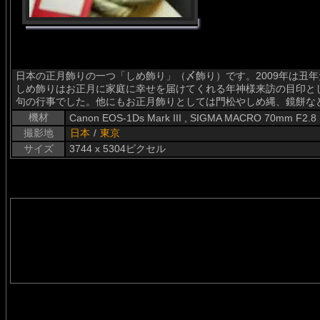
日本の正月飾りの一つ「しめ飾り」（〆飾り）です。2009年は丑
しめ飾りはお正月に家庭に幸せを届けてくれる年神様来訪の目印と
句の行事でした。他にもお正月飾りとしては門松やしめ縄、鏡餅な
機材
Canon EOS-1Ds Mark III , SIGMA MACRO 70mm F2.8
撮影地
日本
/
東京
サイズ
3744 x 5304ピクセル