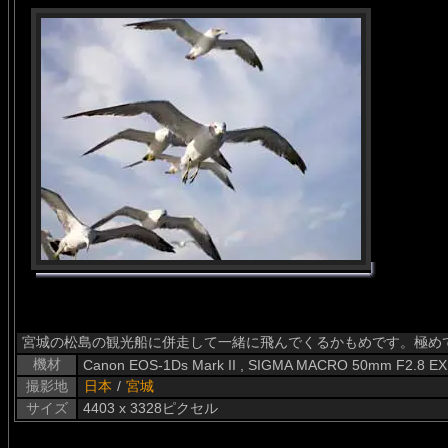
宮城の松島の観光船に併走して一緒に飛んでくるかもめです。極め
機材
Canon EOS-1Ds Mark II , SIGMA MACRO 50mm F2.8 E
撮影地
日本
/
宮城
サイズ
4403 x 3328ピクセル