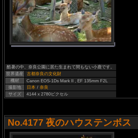
酷暑の中、奈良公園に居た生まれて間もない小鹿です。
世界遺産
古都奈良の文化財
機材
Canon EOS-1Ds Mark II , EF 135mm F2L
撮影地
日本
/
奈良
サイズ
4144 x 2780ピクセル
No.4177 夜のハウステンボス