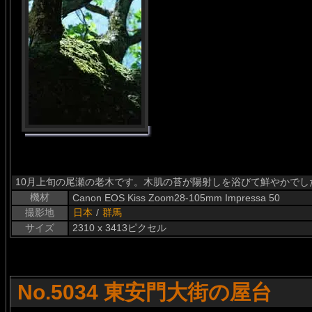
10月上旬の尾瀬の老木です。木肌の苔が陽射しを浴びて鮮やかでし
機材
Canon EOS Kiss Zoom28-105mm Impressa 50
撮影地
日本
/
群馬
サイズ
2310 x 3413ピクセル
No.5034 東安門大街の屋台