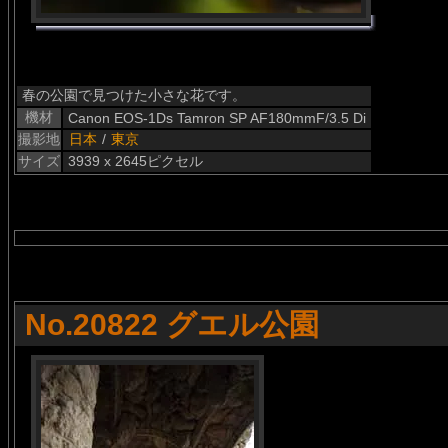
春の公園で見つけた小さな花です。
機材
Canon EOS-1Ds Tamron SP AF180mmF/3.5 Di
撮影地
日本
/
東京
サイズ
3939 x 2645ピクセル
No.20822 グエル公園