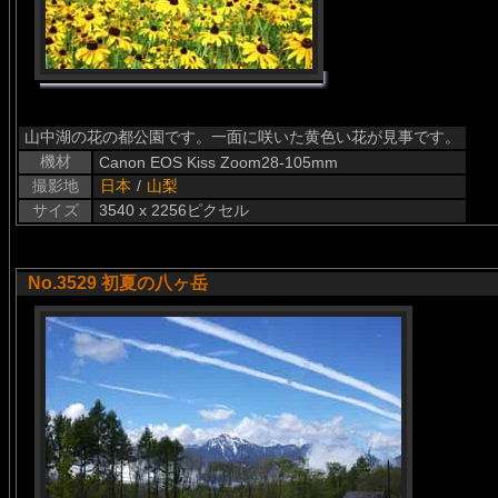
山中湖の花の都公園です。一面に咲いた黄色い花が見事です。
機材
Canon EOS Kiss Zoom28-105mm
撮影地
日本
/
山梨
サイズ
3540 x 2256ピクセル
No.3529 初夏の八ヶ岳