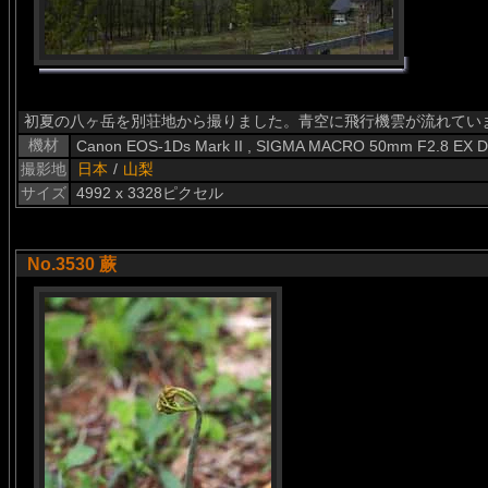
初夏の八ヶ岳を別荘地から撮りました。青空に飛行機雲が流れてい
機材
Canon EOS-1Ds Mark II , SIGMA MACRO 50mm F2.8 EX 
撮影地
日本
/
山梨
サイズ
4992 x 3328ピクセル
No.3530 蕨