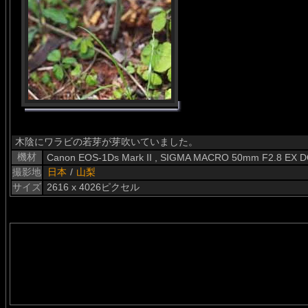
木陰にワラビの若芽が芽吹いていました。
機材
Canon EOS-1Ds Mark II , SIGMA MACRO 50mm F2.8 EX 
撮影地
日本
/
山梨
サイズ
2616 x 4026ピクセル