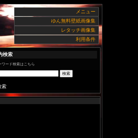
メニュー
ゆん無料壁紙画像集
レタッチ画像集
利用条件
内検索
ーワード検索はこちら
検索