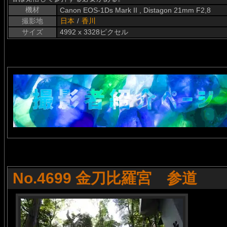
機材
Canon EOS-1Ds Mark II , Distagon 21mm F2,8
撮影地
日本
/
香川
サイズ
4992 x 3328ピクセル
No.4699 金刀比羅宮 参道