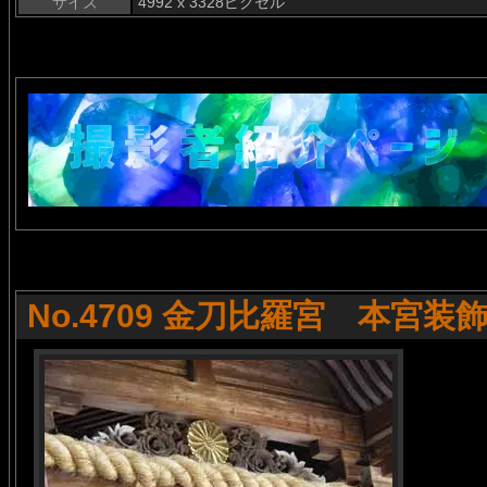
サイズ
4992 x 3328ピクセル
No.4709 金刀比羅宮 本宮装