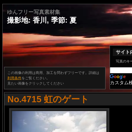
ゆんフリー写真素材集
撮影地: 香川, 季節: 夏
サイト
写真のキ
この画像の利用は商用、加工を問わずフリーです。詳細は
利用条件
をご覧ください。
カスタム
見たい画像をクリックしてください
No.4715 虹のゲート