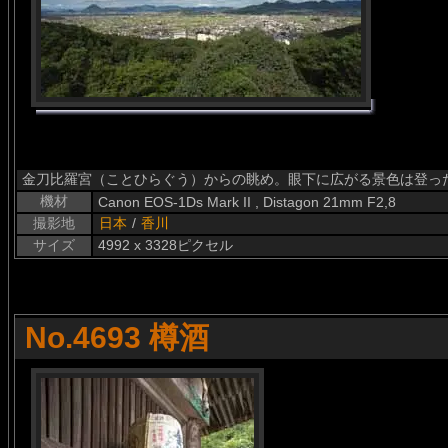
金刀比羅宮（ことひらぐう）からの眺め。眼下に広がる景色は登っ
機材
Canon EOS-1Ds Mark II , Distagon 21mm F2,8
撮影地
日本
/
香川
サイズ
4992 x 3328ピクセル
No.4693 樽酒