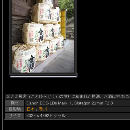
金刀比羅宮（ことひらぐう）の旭社に積まれた樽酒。お酒は神道に
機材
Canon EOS-1Ds Mark II , Distagon 21mm F2,8
撮影地
日本
/
香川
サイズ
3328 x 4992ピクセル