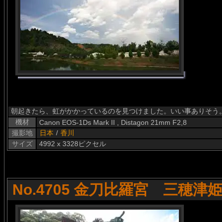
朝起きたら、虹がかかっているのを見つけました。いい事ありそう
機材
Canon EOS-1Ds Mark II , Distagon 21mm F2,8
撮影地
日本
/
香川
サイズ
4992 x 3328ピクセル
No.4705 金刀比羅宮 三穂津