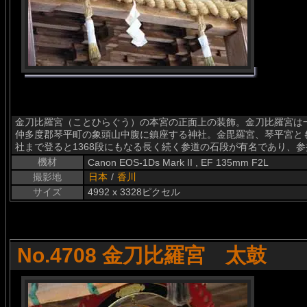
金刀比羅宮（ことひらぐう）の本宮の正面上の装飾。金刀比羅宮は
仲多度郡琴平町の象頭山中腹に鎮座する神社。金毘羅宮、琴平宮と
社まで登ると1368段にもなる長く続く参道の石段が有名であり、
機材
Canon EOS-1Ds Mark II , EF 135mm F2L
撮影地
日本
/
香川
サイズ
4992 x 3328ピクセル
No.4708 金刀比羅宮 太鼓