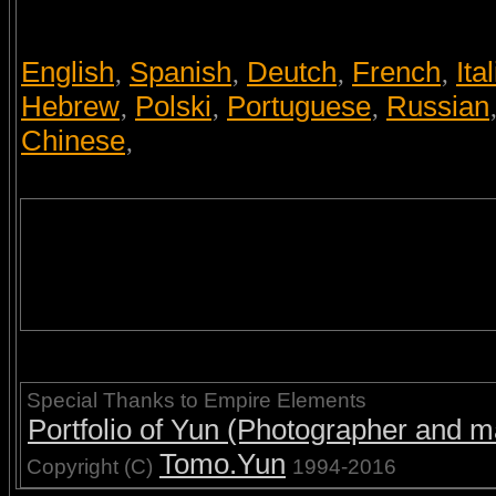
English
Spanish
Deutch
French
Ita
,
,
,
,
Hebrew
Polski
Portuguese
Russian
,
,
,
Chinese
,
Special Thanks to Empire Elements
Portfolio of Yun (Photographer and ma
Tomo.Yun
Copyright (C)
1994-2016