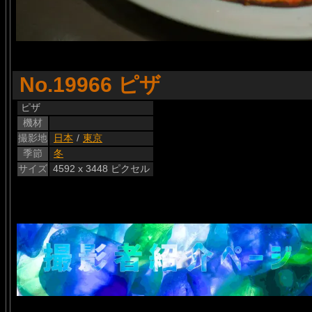
No.19966 ピザ
ピザ
機材
撮影地
日本
/
東京
季節
冬
サイズ
4592 x 3448 ピクセル