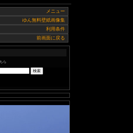
メニュー
ゆん無料壁紙画像集
利用条件
前画面に戻る
ちら