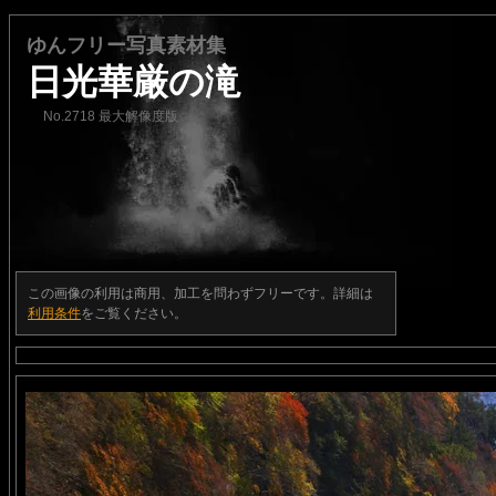
ゆんフリー写真素材集
日光華厳の滝
No.2718 最大解像度版
この画像の利用は商用、加工を問わずフリーです。詳細は
利用条件
をご覧ください。