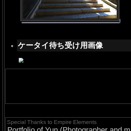
ケータイ待ち受け用画像
Special Thanks to Empire Elements
Portfolio of Yun (Photographer and ma