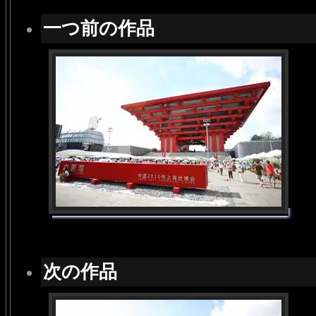
一つ前の作品
次の作品