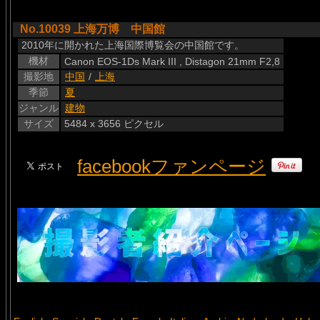
No.10039 上海万博 中国館
2010年に開かれた上海国際博覧会の中国館です。
機材
Canon EOS-1Ds Mark III , Distagon 21mm F2,8
撮影地
中国
/
上海
季節
夏
ジャンル
建物
サイズ
5484 x 3656 ピクセル
facebookファンページ