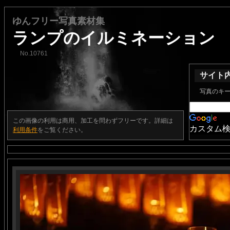
ゆんフリー写真素材集
ランプのイルミネーション
No.10761
サイト
写真のキ
この画像の利用は商用、加工を問わずフリーです。詳細は
カスタム
利用条件
をご覧ください。