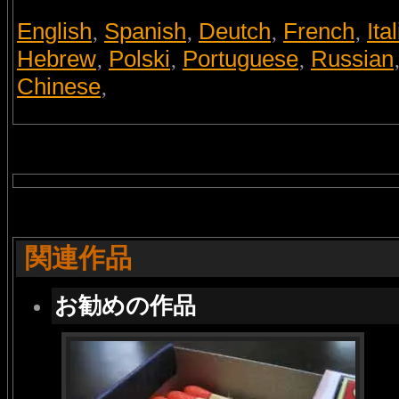
English
Spanish
Deutch
French
Ita
,
,
,
,
Hebrew
Polski
Portuguese
Russian
,
,
,
Chinese
,
関連作品
お勧めの作品