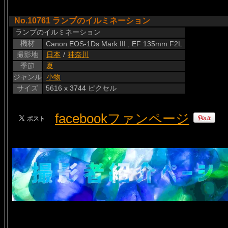
No.10761 ランプのイルミネーション
ランプのイルミネーション
機材
Canon EOS-1Ds Mark III , EF 135mm F2L
撮影地
日本
/
神奈川
季節
夏
ジャンル
小物
サイズ
5616 x 3744 ピクセル
facebookファンページ