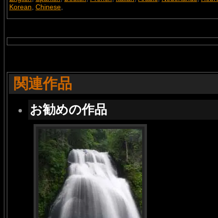
Korean
Chinese
,
,
関連作品
お勧めの作品