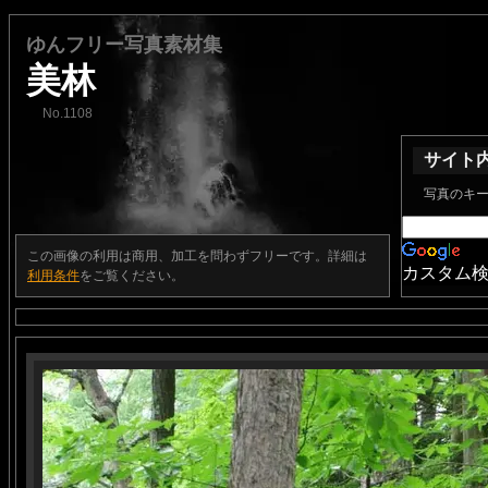
ゆんフリー写真素材集
美林
No.1108
サイト
写真のキ
この画像の利用は商用、加工を問わずフリーです。詳細は
カスタム
利用条件
をご覧ください。