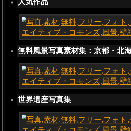
人気作品
無料風景写真素材集：京都・北
世界遺産写真集