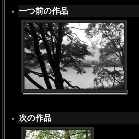
一つ前の作品
次の作品