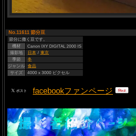
No.11611 節分豆
節分に撒く豆です。
機材
Canon IXY DIGITAL 2000 IS
撮影地
日本
/
東京
季節
冬
ジャンル
食品
サイズ
4000 x 3000 ピクセル
facebookファンページ