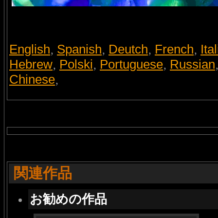
English
Spanish
Deutch
French
Ita
,
,
,
,
Hebrew
Polski
Portuguese
Russian
,
,
,
Chinese
,
関連作品
お勧めの作品