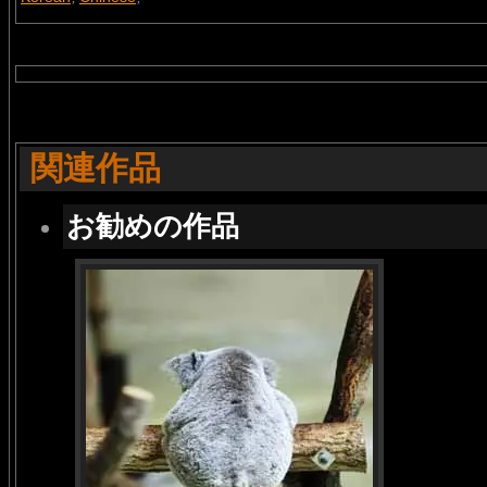
関連作品
お勧めの作品