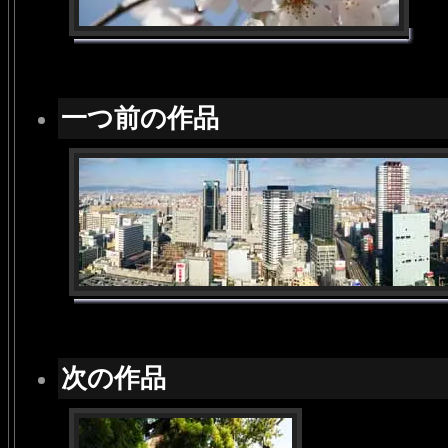
一つ前の作品
次の作品