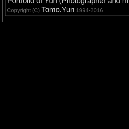
Portfolio of Yun (Photographer and ma
Tomo.Yun
Copyright (C)
1994-2016