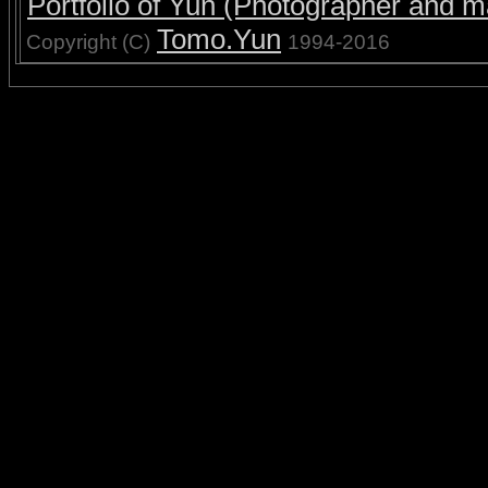
Portfolio of Yun (Photographer and ma
Tomo.Yun
Copyright (C)
1994-2016