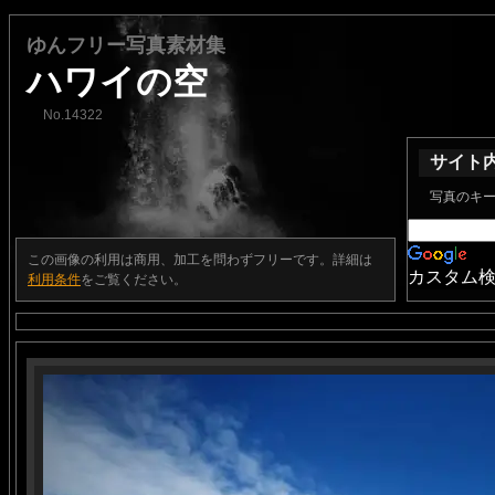
ゆんフリー写真素材集
ハワイの空
No.14322
サイト
写真のキ
この画像の利用は商用、加工を問わずフリーです。詳細は
カスタム
利用条件
をご覧ください。