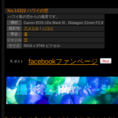
No.14322 ハワイの空
ハワイ島の空からの風景です。
機材
Canon EOS-1Ds Mark III , Distagon 21mm F2,8
撮影地
アメリカ
/
ハワイ
季節
夏
ジャンル
空
サイズ
5616 x 3744 ピクセル
facebookファンページ