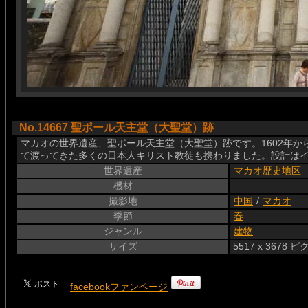
No.14667 聖ポール天主堂（大聖堂）跡
マカオの世界遺産、聖ポール天主堂（大聖堂）跡です。1602年か
て渡ってきた多くの日本人キリスト教徒も携わりました。設計は
世界遺産
マカオ歴史地区
機材
撮影地
中国
/
マカオ
季節
春
ジャンル
建物
サイズ
5517 x 3678 
facebookファンページ