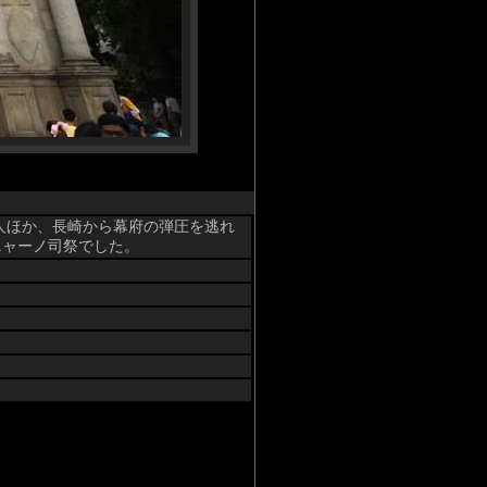
国人ほか、長崎から幕府の弾圧を逃れ
ニャーノ司祭でした。