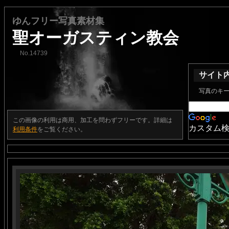
ゆんフリー写真素材集
聖オーガスティン教会
No.14739
サイト
写真のキ
この画像の利用は商用、加工を問わずフリーです。詳細は
カスタム
利用条件
をご覧ください。