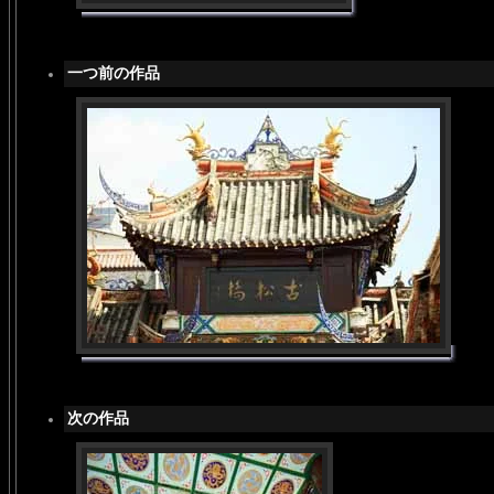
一つ前の作品
次の作品