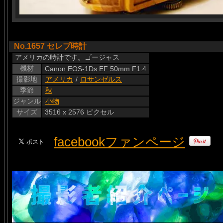
No.1657 セレブ時計
アメリカの時計です。ゴージャス
機材
Canon EOS-1Ds EF 50mm F1.4
撮影地
アメリカ
/
ロサンゼルス
季節
秋
ジャンル
小物
サイズ
3516 x 2576 ピクセル
facebookファンページ