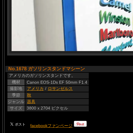
No.1678 ガソリンスタンドマシーン
アメリカのガソリンスタンドです。
機材
Canon EOS-1Ds EF 50mm F1.4
撮影地
アメリカ
/
ロサンゼルス
季節
秋
ジャンル
器具
サイズ
3800 x 2704 ピクセル
facebookファンページ