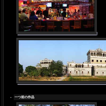
一つ前の作品