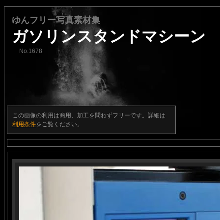
ゆんフリー写真素材集
ガソリンスタンドマシーン
No.1678
この画像の利用は商用、加工を問わずフリーです。詳細は
利用条件
をご覧ください。