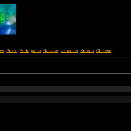
ew
Polski
Portuguese
Russian
Ukrainian
Korean
Chinese
,
,
,
,
,
,
,