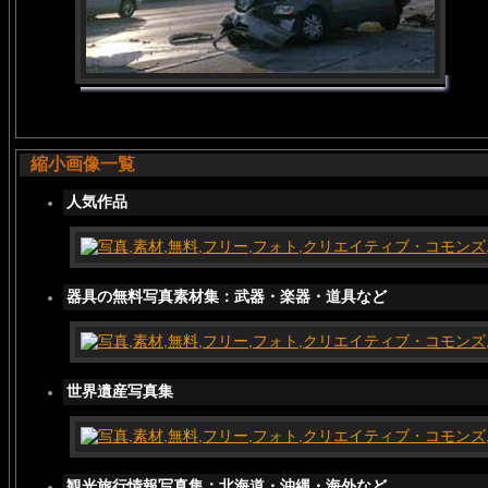
縮小画像一覧
人気作品
器具の無料写真素材集：武器・楽器・道具など
世界遺産写真集
観光旅行情報写真集：北海道・沖縄・海外など