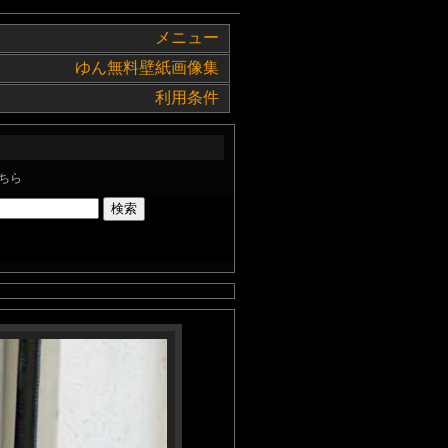
メニュー
ゆん無料壁紙画像集
利用条件
ちら