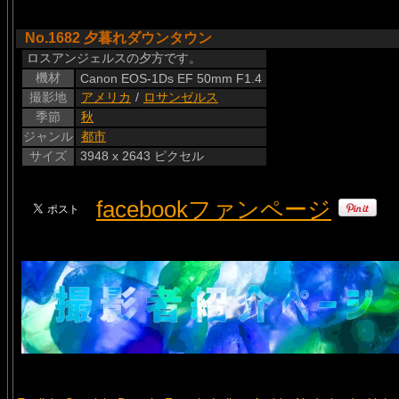
No.1682 夕暮れダウンタウン
ロスアンジェルスの夕方です。
機材
Canon EOS-1Ds EF 50mm F1.4
撮影地
アメリカ
/
ロサンゼルス
季節
秋
ジャンル
都市
サイズ
3948 x 2643 ピクセル
facebookファンページ