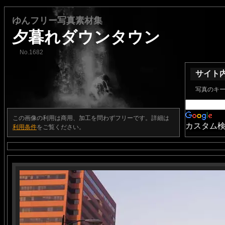
ゆんフリー写真素材集
夕暮れダウンタウン
No.1682
サイト
写真のキ
この画像の利用は商用、加工を問わずフリーです。詳細は
カスタム
利用条件
をご覧ください。