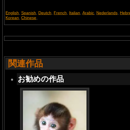
English
Spanish
Deutch
French
Italian
Arabic
Nederlands
Hebr
,
,
,
,
,
,
,
Korean
Chinese
,
,
関連作品
お勧めの作品