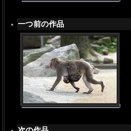
一つ前の作品
次の作品