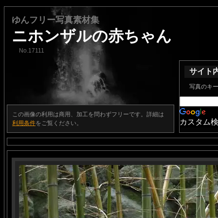
ゆんフリー写真素材集
ニホンザルの赤ちゃん
No.17111
サイト
写真のキ
この画像の利用は商用、加工を問わずフリーです。詳細は
カスタム
利用条件
をご覧ください。