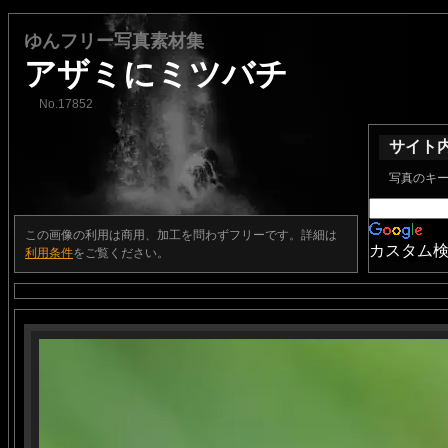
ゆんフリー写真素材集
アザミにミツバチ
No.17852
サイト
写真のキ
この画像の利用は商用、加工を問わずフリーです。詳細は
カスタム
利用条件
をご覧ください。