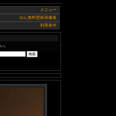
メニュー
ゆん無料壁紙画像集
利用条件
ちら