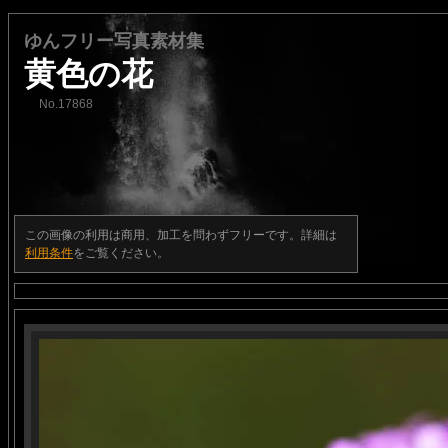
ゆんフリー写真素材集
黄色の花
No.17868
この画像の利用は商用、加工を問わずフリーです。詳細は
利用条件
をご覧ください。