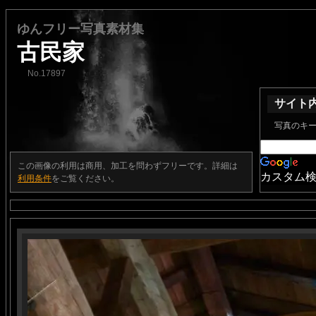
ゆんフリー写真素材集
古民家
No.17897
サイト
写真のキ
この画像の利用は商用、加工を問わずフリーです。詳細は
カスタム
利用条件
をご覧ください。