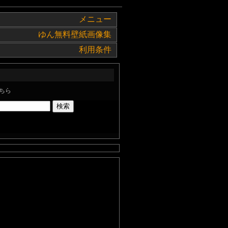
メニュー
ゆん無料壁紙画像集
利用条件
ちら