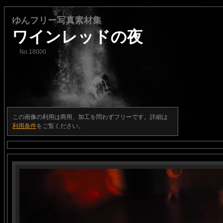
ゆんフリー写真素材集
ワインレッドの夜
No.18000
この画像の利用は商用、加工を問わずフリーです。詳細は
利用条件
をご覧ください。