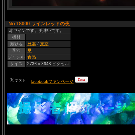
No.18000 ワインレッドの夜
赤ワインです。美味いです。
機材
撮影地
日本
/
東京
季節
夏
ジャンル
食品
サイズ
2736 x 3648 ピクセル
facebookファンページ