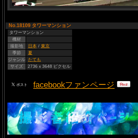
No.18109 タワーマンション
タワーマンション
機材
撮影地
日本
/
東京
季節
夏
ジャンル
たても
サイズ
2736 x 3648 ピクセル
facebookファンページ