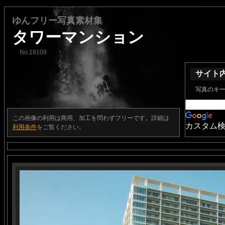
ゆんフリー写真素材集
タワーマンション
No.18109
サイト
写真のキ
この画像の利用は商用、加工を問わずフリーです。詳細は
カスタム
利用条件
をご覧ください。