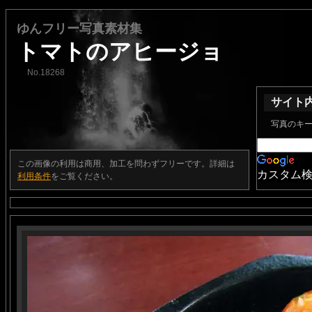
ゆんフリー写真素材集
トマトのアヒージョ
No.18268
サイト
写真のキ
この画像の利用は商用、加工を問わずフリーです。詳細は
カスタム
利用条件
をご覧ください。