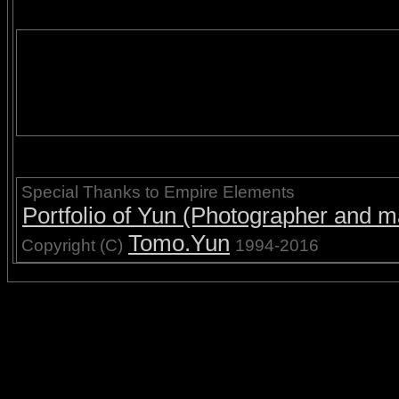
Special Thanks to Empire Elements
Portfolio of Yun (Photographer and ma
Tomo.Yun
Copyright (C)
1994-2016