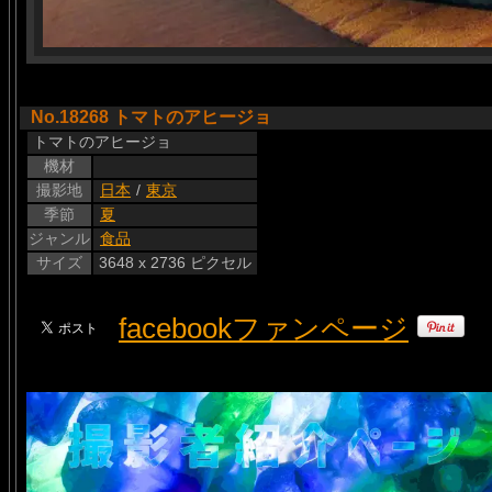
No.18268 トマトのアヒージョ
トマトのアヒージョ
機材
撮影地
日本
/
東京
季節
夏
ジャンル
食品
サイズ
3648 x 2736 ピクセル
facebookファンページ