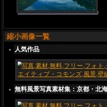
縮小画像一覧
人気作品
無料風景写真素材集：京都・北