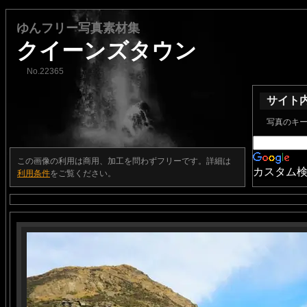
ゆんフリー写真素材集
クイーンズタウン
No.22365
サイト
写真のキ
この画像の利用は商用、加工を問わずフリーです。詳細は
カスタム
利用条件
をご覧ください。