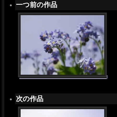
一つ前の作品
次の作品