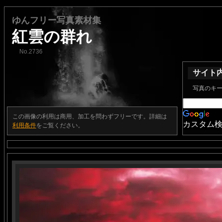
ゆんフリー写真素材集
紅雲の群れ
No.2736
サイト
写真のキ
この画像の利用は商用、加工を問わずフリーです。詳細は
カスタム
利用条件
をご覧ください。