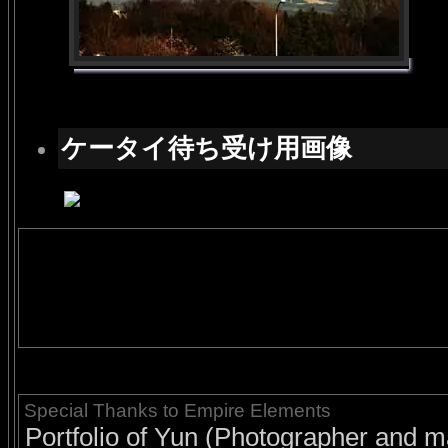
ケータイ待ち受け用画像
Special Thanks to Empire Elements
Portfolio of Yun (Photographer and ma