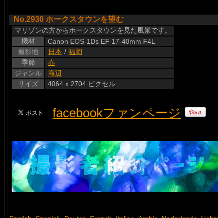
No.2930 ホークスタウンを望む
マリゾンの方からホークスタウンを見た風景です。
機材
Canon EOS-1Ds EF 17-40mm F4L
撮影地
日本
/
福岡
季節
春
ジャンル
海辺
サイズ
4064 x 2704 ピクセル
facebookファンページ