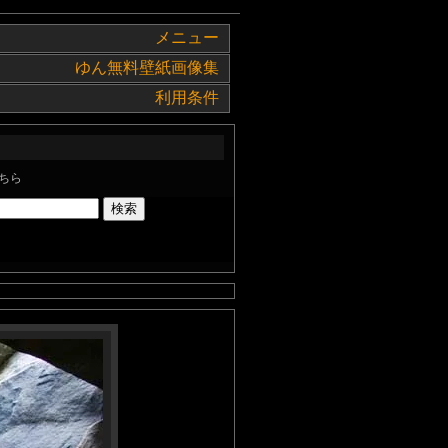
メニュー
ゆん無料壁紙画像集
利用条件
ちら