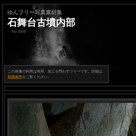
ゆんフリー写真素材集
石舞台古墳内部
No.3009
この画像の利用は商用、加工を問わずフリーです。詳細は
利用条件
をご覧ください。