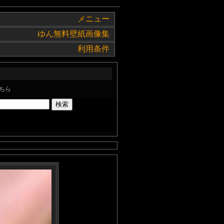
メニュー
ゆん無料壁紙画像集
利用条件
ちら