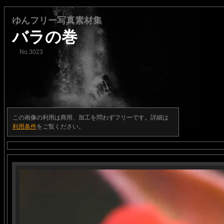
ゆんフリー写真素材集
バラの巻
No.3023
この画像の利用は商用、加工を問わずフリーです。詳細は
利用条件
をご覧ください。