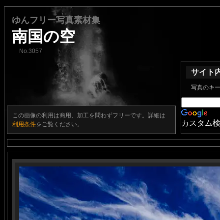
ゆんフリー写真素材集
南国の空
No.3057
サイト
写真のキ
この画像の利用は商用、加工を問わずフリーです。詳細は
カスタム
利用条件
をご覧ください。