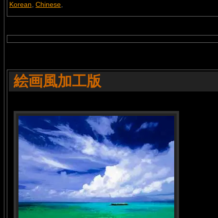
Korean
Chinese
,
,
絵画風加工版