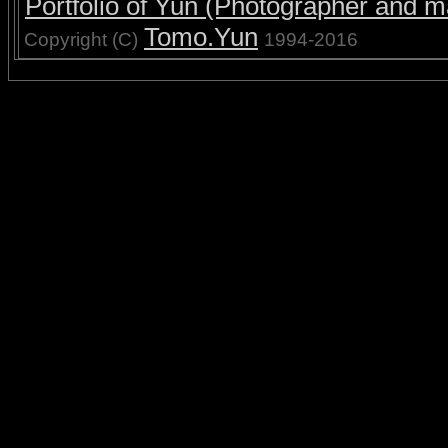
Portfolio of Yun (Photographer and ma
Tomo.Yun
Copyright (C)
1994-2016