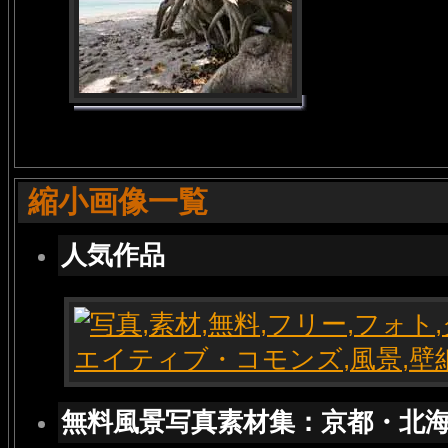
縮小画像一覧
人気作品
無料風景写真素材集：京都・北