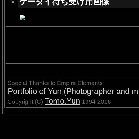
ケータイ待ち受け用画像
Special Thanks to Empire Elements
Portfolio of Yun (Photographer and ma
Tomo.Yun
Copyright (C)
1994-2016