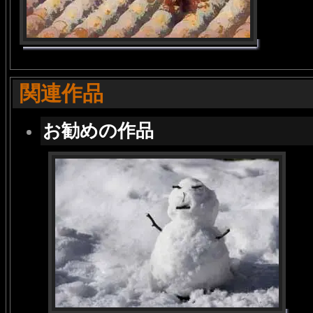
関連作品
お勧めの作品