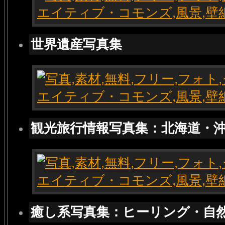
世界遺産写真集
観光旅行情報写真集：北海道・
癒し系写真集：ヒーリング・自