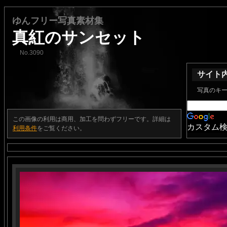
ゆんフリー写真素材集
真紅のサンセット
No.3090
サイト
写真のキ
この画像の利用は商用、加工を問わずフリーです。詳細は
カスタム
利用条件
をご覧ください。