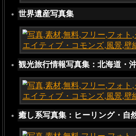
世界遺産写真集
観光旅行情報写真集：北海道・
癒し系写真集：ヒーリング・自