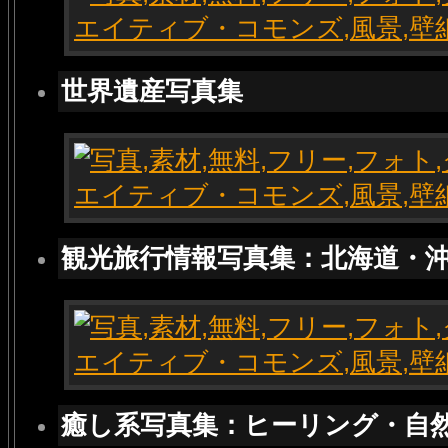
世界遺産写真集
観光旅行情報写真集：北海道・
癒し系写真集：ヒーリング・自