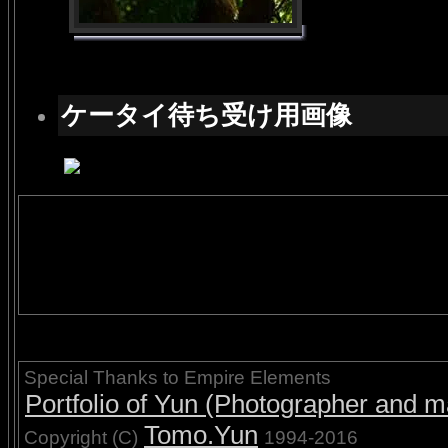
ケータイ待ち受け用画像
Special Thanks to Empire Elements
Portfolio of Yun (Photographer and ma
Tomo.Yun
Copyright (C)
1994-2016