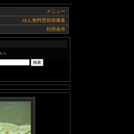
メニュー
ゆん無料壁紙画像集
利用条件
ちら