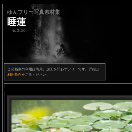
ゆんフリー写真素材集
睡蓮
No.3150
この画像の利用は商用、加工を問わずフリーです。詳細は
利用条件
をご覧ください。