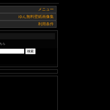
メニュー
ゆん無料壁紙画像集
利用条件
ちら