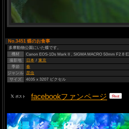
No.3451 蝶のお食事
多摩動物公園にいた蝶です。
機材
Canon EOS-1Ds Mark II , SIGMA MACRO 50mm F2.8 
撮影地
日本
/
東京
季節
春
ジャンル
昆虫
サイズ
4035 x 3207 ピクセル
facebookファンページ