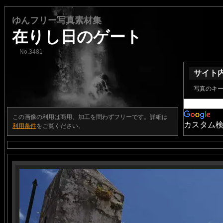
ゆんフリー写真素材集
在りし日のゲート
No.3481
サイト
写真のキ
この画像の利用は商用、加工を問わずフリーです。詳細は
カスタム
利用条件
をご覧ください。