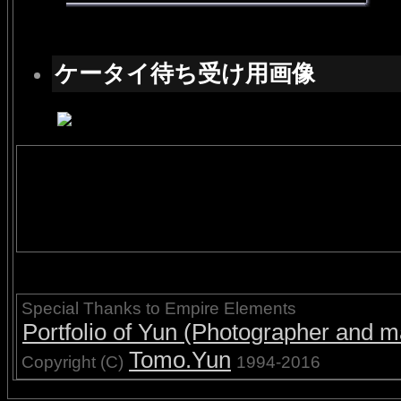
ケータイ待ち受け用画像
Special Thanks to Empire Elements
Portfolio of Yun (Photographer and ma
Tomo.Yun
Copyright (C)
1994-2016