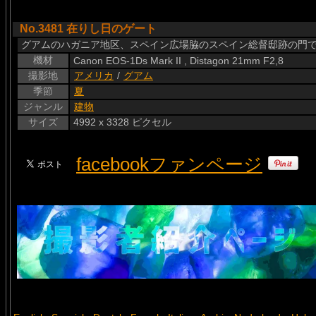
No.3481 在りし日のゲート
グアムのハガニア地区、スペイン広場脇のスペイン総督邸跡の門
機材
Canon EOS-1Ds Mark II , Distagon 21mm F2,8
撮影地
アメリカ
/
グアム
季節
夏
ジャンル
建物
サイズ
4992 x 3328 ピクセル
facebookファンページ