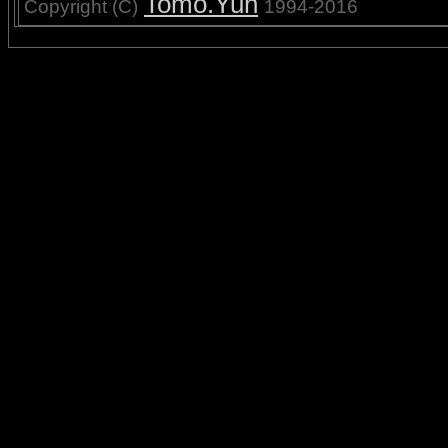
Tomo.Yun
Copyright (C)
1994-2016