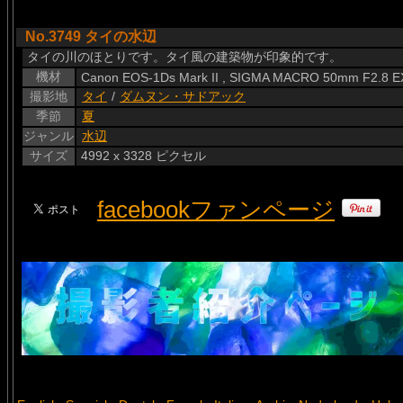
No.3749 タイの水辺
タイの川のほとりです。タイ風の建築物が印象的です。
機材
Canon EOS-1Ds Mark II , SIGMA MACRO 50mm F2.8 
撮影地
タイ
/
ダムヌン・サドアック
季節
夏
ジャンル
水辺
サイズ
4992 x 3328 ピクセル
facebookファンページ