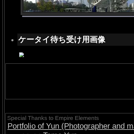
ケータイ待ち受け用画像
Special Thanks to Empire Elements
Portfolio of Yun (Photographer and ma