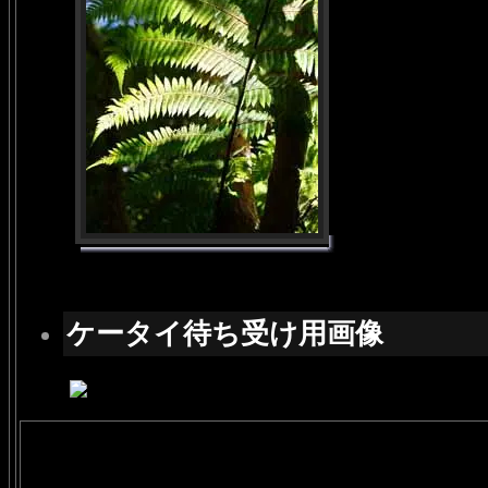
ケータイ待ち受け用画像