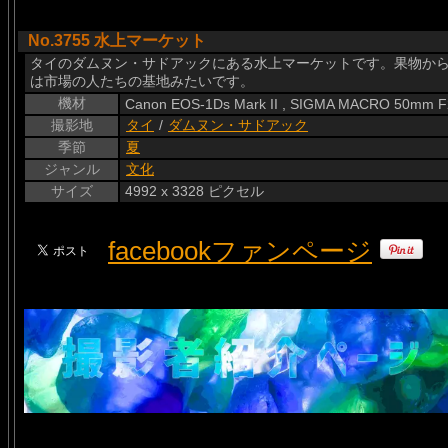
No.3755 水上マーケット
タイのダムヌン・サドアックにある水上マーケットです。果物か
は市場の人たちの基地みたいです。
機材
Canon EOS-1Ds Mark II , SIGMA MACRO 50mm F
撮影地
タイ
/
ダムヌン・サドアック
季節
夏
ジャンル
文化
サイズ
4992 x 3328 ピクセル
facebookファンページ