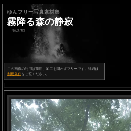
ゆんフリー写真素材集
霧降る森の静寂
No.3783
この画像の利用は商用、加工を問わずフリーです。詳細は
利用条件
をご覧ください。