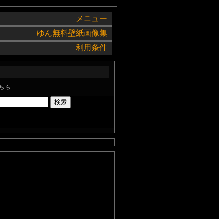
メニュー
ゆん無料壁紙画像集
利用条件
ちら