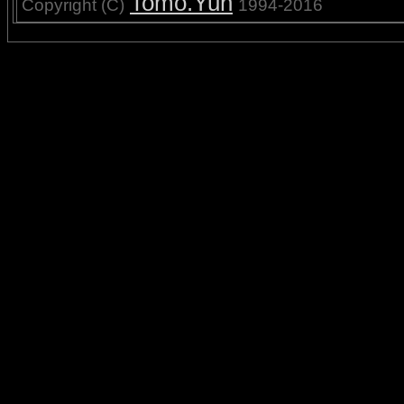
Tomo.Yun
Copyright (C)
1994-2016