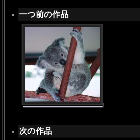
一つ前の作品
次の作品